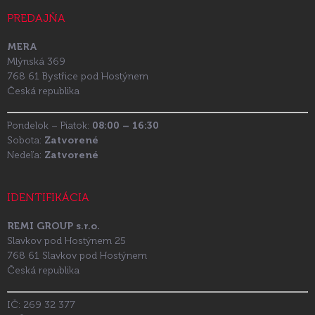
PREDAJŇA
MERA
Mlýnská 369
768 61 Bystřice pod Hostýnem
Česká republika
Pondelok – Piatok:
08:00 – 16:30
Sobota:
Zatvorené
Nedeľa:
Zatvorené
IDENTIFIKÁCIA
REMI GROUP s.r.o.
Slavkov pod Hostýnem 25
768 61 Slavkov pod Hostýnem
Česká republika
IČ: 269 32 377