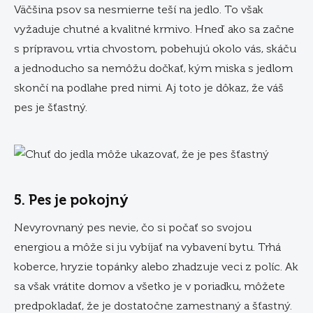
Väčšina psov sa nesmierne teší na jedlo. To však
vyžaduje chutné a kvalitné krmivo. Hneď ako sa začne
s prípravou, vrtia chvostom, pobehujú okolo vás, skáču
a jednoducho sa nemôžu dočkať, kým miska s jedlom
skončí na podlahe pred nimi. Aj toto je dôkaz, že váš
pes je šťastný.
5. Pes je pokojný
Nevyrovnaný pes nevie, čo si počať so svojou
energiou a môže si ju vybíjať na vybavení bytu. Trhá
koberce, hryzie topánky alebo zhadzuje veci z políc. Ak
sa však vrátite domov a všetko je v poriadku, môžete
predpokladať, že je dostatočne zamestnaný a šťastný.