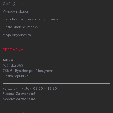
Osobný odber
Výhody nákupu
Pravidlá súťaží na sociálnych sieťach
Často kladené otázky
Moja objednávka
PREDAJŇA
MERA
Mlýnská 369
768 61 Bystřice pod Hostýnem
Česká republika
Pondelok – Piatok:
08:00 – 16:30
Sobota:
Zatvorené
Nedeľa:
Zatvorené