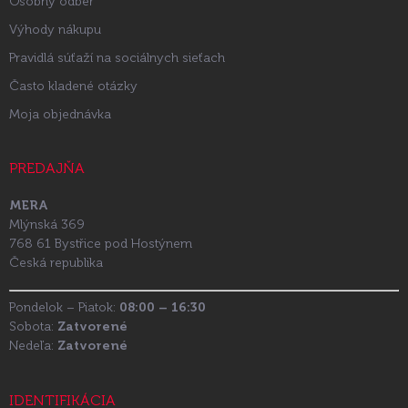
Osobný odber
Výhody nákupu
Pravidlá súťaží na sociálnych sieťach
Často kladené otázky
Moja objednávka
PREDAJŇA
MERA
Mlýnská 369
768 61 Bystřice pod Hostýnem
Česká republika
Pondelok – Piatok:
08:00 – 16:30
Sobota:
Zatvorené
Nedeľa:
Zatvorené
IDENTIFIKÁCIA