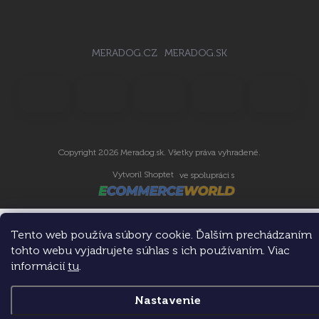
MERADOG.CZ
MERADOG.SK
Copyright 2026
Meradog.sk
. Všetky práva vyhradené.
Vytvoril Shoptet
ve spolupráci s
Tento web používa súbory cookie. Ďalším prechádzaním
tohto webu vyjadrujete súhlas s ich používaním. Viac
informácií
tu
.
Nastavenie