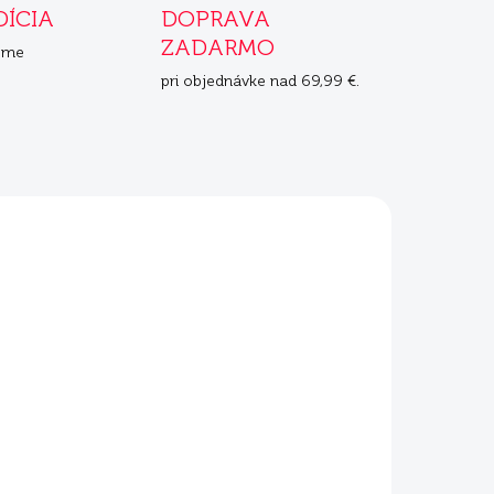
DÍCIA
DOPRAVA
ZADARMO
eme
pri objednávke nad 69,99 €.
ADOM
4