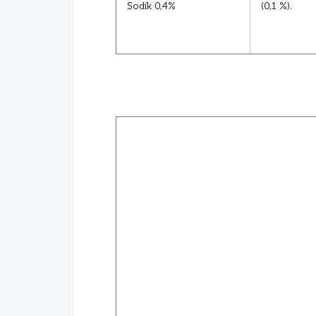
Sodík 0,4%
(0,1 %).