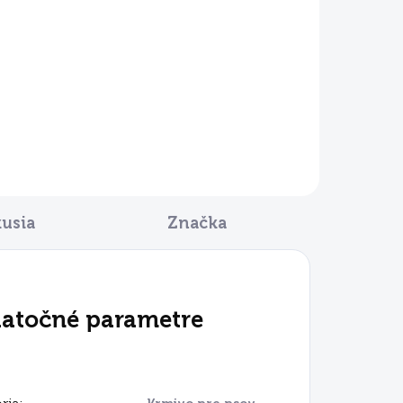
kusia
Značka
atočné parametre