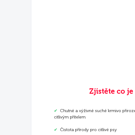
Zjistěte co je
✔
Chutné a výživné suché krmivo přiroz
citlivým přítelem
✔
Čistota přírody pro citlivé psy