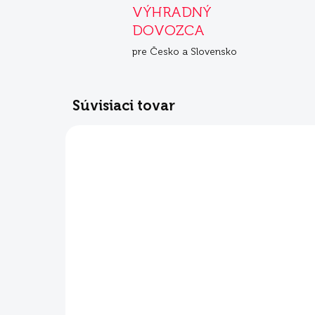
VÝHRADNÝ
DOVOZCA
pre Česko a Slovensko
Súvisiaci tovar
ZADARMO
SKLADOM
Mera Pure Sensitive
Me
MINI morka s ryžou
MI