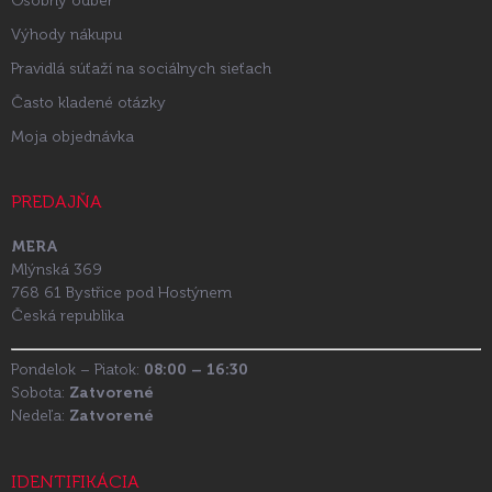
Osobný odber
Výhody nákupu
Pravidlá súťaží na sociálnych sieťach
Často kladené otázky
Moja objednávka
PREDAJŇA
MERA
Mlýnská 369
768 61 Bystřice pod Hostýnem
Česká republika
Pondelok – Piatok:
08:00 – 16:30
Sobota:
Zatvorené
Nedeľa:
Zatvorené
IDENTIFIKÁCIA