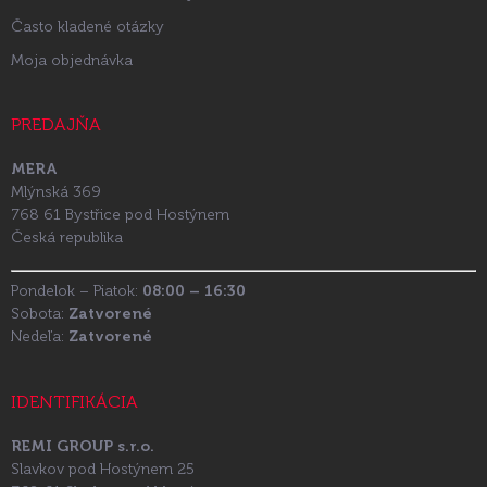
Často kladené otázky
Moja objednávka
PREDAJŇA
MERA
Mlýnská 369
768 61 Bystřice pod Hostýnem
Česká republika
Pondelok – Piatok:
08:00 – 16:30
Sobota:
Zatvorené
Nedeľa:
Zatvorené
IDENTIFIKÁCIA
REMI GROUP s.r.o.
Slavkov pod Hostýnem 25