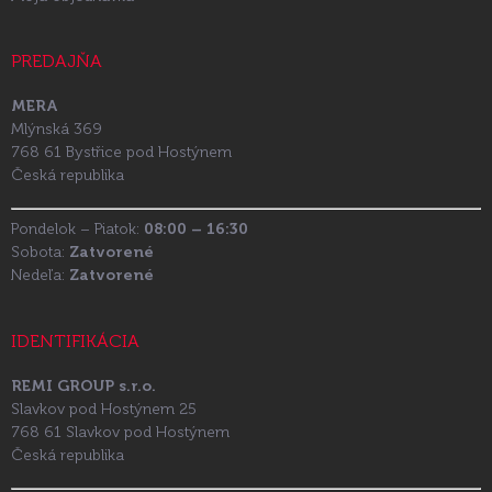
PREDAJŇA
MERA
Mlýnská 369
768 61 Bystřice pod Hostýnem
Česká republika
Pondelok – Piatok:
08:00 – 16:30
Sobota:
Zatvorené
Nedeľa:
Zatvorené
IDENTIFIKÁCIA
REMI GROUP s.r.o.
Slavkov pod Hostýnem 25
768 61 Slavkov pod Hostýnem
Česká republika