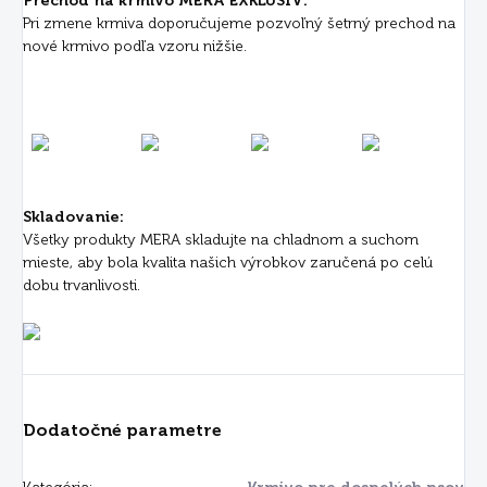
Prechod na krmivo MERA EXKLUSIV:
Pri zmene krmiva doporučujeme pozvoľný šetrný prechod na
nové krmivo podľa vzoru nižšie.
Skladovanie:
Všetky produkty MERA skladujte na chladnom a suchom
mieste, aby bola kvalita našich výrobkov zaručená po celú
dobu trvanlivosti.
Dodatočné parametre