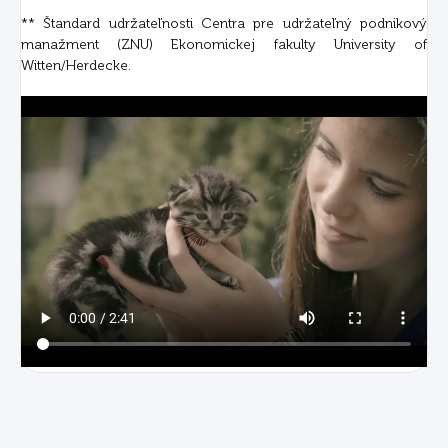
** Štandard udržateľnosti Centra pre udržateľný podnikový
manažment (ZNU) Ekonomickej fakulty University of
Witten/Herdecke.