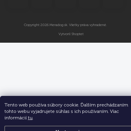
Copyright 2026
Meradog.sk
. Všetky práva vyhradené.
Vytvoril Shoptet
Tento web používa súbory cookie. Ďalším prechádzaním
tohto webu vyjadrujete súhlas s ich používaním. Viac
informácií
tu
.