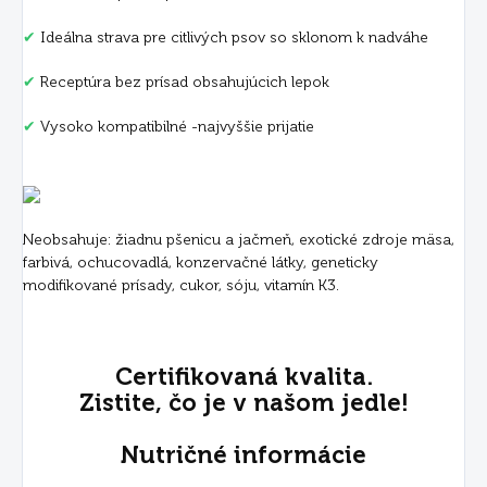
✔
Ideálna strava pre citlivých psov so sklonom k nadváhe
✔
Receptúra bez prísad obsahujúcich lepok
✔
Vysoko kompatibilné -najvyššie prijatie
Neobsahuje: žiadnu pšenicu a jačmeň, exotické zdroje mäsa,
farbivá, ochucovadlá, konzervačné látky, geneticky
modifikované prísady, cukor, sóju, vitamín K3.
Certifikovaná kvalita.
Zistite, čo je v našom jedle!
Nutričné ​​informácie