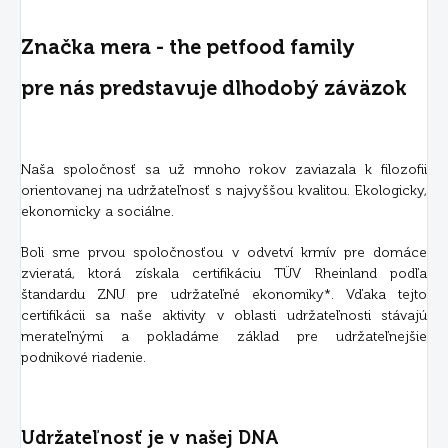
Značka mera - the petfood family
pre nás predstavuje dlhodobý záväzok
Naša spoločnosť sa už mnoho rokov zaviazala k filozofii
orientovanej na udržateľnosť s najvyššou kvalitou. Ekologicky,
ekonomicky a sociálne.
Boli sme prvou spoločnosťou v odvetví krmív pre domáce
zvieratá, ktorá získala certifikáciu TÜV Rheinland podľa
štandardu ZNU pre udržateľné ekonomiky*. Vďaka tejto
certifikácii sa naše aktivity v oblasti udržateľnosti stávajú
merateľnými a pokladáme základ pre udržateľnejšie
podnikové riadenie.
Udržateľnosť je v našej DNA