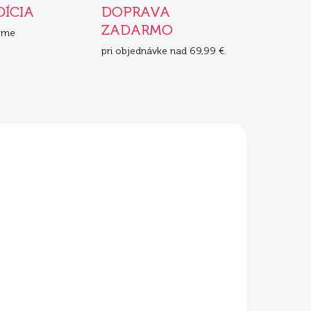
DÍCIA
DOPRAVA
ZADARMO
eme
pri objednávke nad 69,99 €.
ADOM