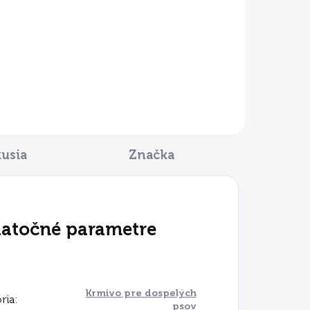
kusia
Značka
atočné parametre
Krmivo pre dospelých
ria
:
psov