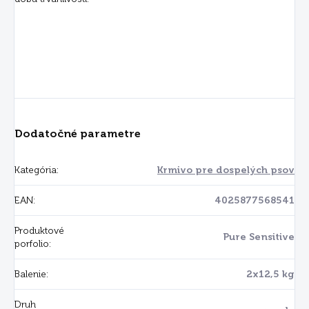
Dodatočné parametre
Kategória
:
Krmivo pre dospelých psov
EAN
:
4025877568541
Produktové
Pure Sensitive
porfolio
:
Balenie
:
2x12,5 kg
Druh