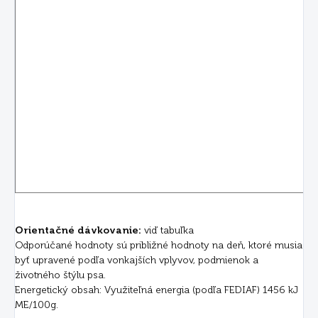
Orientačné dávkovanie:
viď tabuľka
Odporúčané hodnoty sú približné hodnoty na deň, ktoré musia
byť upravené podľa vonkajších vplyvov, podmienok a
životného štýlu psa.
Energetický obsah: Využiteľná energia (podľa FEDIAF) 1456 kJ
ME/100g.