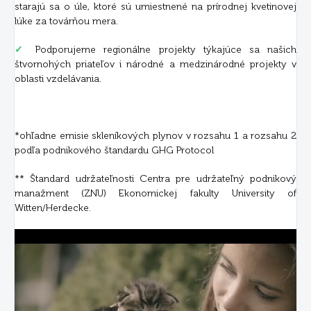
starajú sa o úle, ktoré sú umiestnené na prírodnej kvetinovej
lúke za továrňou mera.
✓
Podporujeme regionálne projekty týkajúce sa našich
štvornohých priateľov i národné a medzinárodné projekty v
oblasti vzdelávania.
*ohľadne emisie skleníkových plynov v rozsahu 1 a rozsahu 2
podľa podnikového štandardu GHG Protocol
** Štandard udržateľnosti Centra pre udržateľný podnikový
manažment (ZNU) Ekonomickej fakulty University of
Witten/Herdecke.