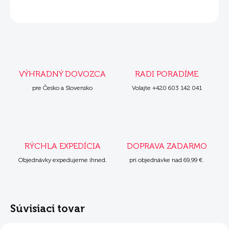
OPÝTAŤ SA
VÝHRADNÝ DOVOZCA
RADI PORADÍME
pre Česko a Slovensko
Volajte +420 603 142 041
RÝCHLA EXPEDÍCIA
DOPRAVA ZADARMO
Objednávky expedujeme ihned.
pri objednávke nad 69,99 €.
Súvisiaci tovar