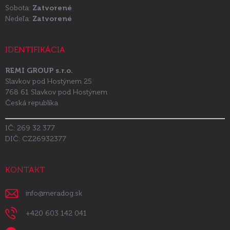
Sobota:
Zatvorené
Nedeľa:
Zatvorené
IDENTIFIKÁCIA
REMI GROUP s.r.o.
Slavkov pod Hostýnem 25
768 61 Slavkov pod Hostýnem
Česká republika
IČ: 269 32 377
DIČ: CZ26932377
KONTAKT
info
@
meradog.sk
+420 603 142 041