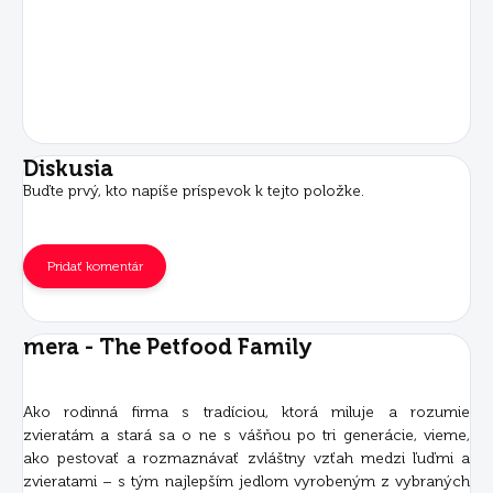
Diskusia
Buďte prvý, kto napíše príspevok k tejto položke.
Pridať komentár
mera - The Petfood Family
Ako rodinná firma s tradíciou, ktorá miluje a rozumie
zvieratám a stará sa o ne s vášňou po tri generácie, vieme,
ako pestovať a rozmaznávať zvláštny vzťah medzi ľuďmi a
zvieratami – s tým najlepším jedlom vyrobeným z vybraných