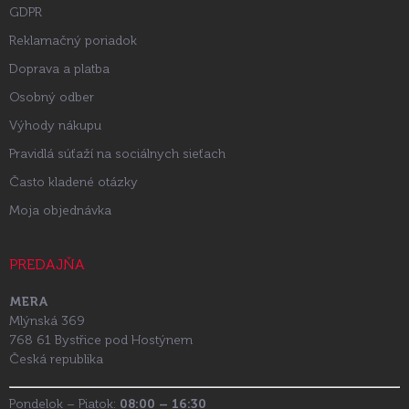
GDPR
Reklamačný poriadok
Doprava a platba
Osobný odber
Výhody nákupu
Pravidlá súťaží na sociálnych sieťach
Často kladené otázky
Moja objednávka
PREDAJŇA
MERA
Mlýnská 369
768 61 Bystřice pod Hostýnem
Česká republika
Pondelok – Piatok:
08:00 – 16:30