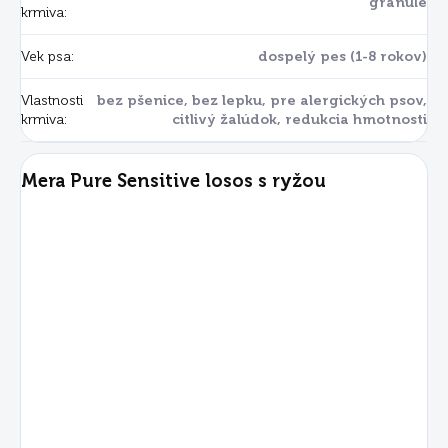
granule
krmiva
:
Vek psa
:
dospelý pes (1-8 rokov)
Vlastnosti
bez pšenice, bez lepku, pre alergických psov,
krmiva
:
citlivý žalúdok, redukcia hmotnosti
Mera Pure Sensitive losos s ryžou