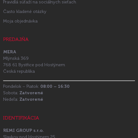
Pravidlá súťaží na sociálnych sieťach
Často kladené otázky
Moja objednávka
PREDAJŇA
MERA
Mlýnská 369
768 61 Bystřice pod Hostýnem
Česká republika
Pondelok – Piatok:
08:00 – 16:30
Sobota:
Zatvorené
Nedeľa:
Zatvorené
IDENTIFIKÁCIA
REMI GROUP s.r.o.
Slavkov pod Hostýnem 25