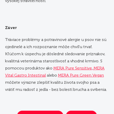
vysokej stráviteľnosti.
Záver
Tráviace problémy a potravinové alergie u psov nie sú
ojedinelé a ich rozpoznanie môže chvíľu trvať.
Kľúčom k úspechu je dôsledné sledovanie príznakov,
kvalitná veterinárna starostlivosť a vhodné krmivo. S
pomocou produktov ako
MERA Pure Sensitive
,
MERA
Vital Gastro Intestinal
alebo
MERA Pure Green Vegan
môžete výrazne zlepšiť kvalitu života svojho psa a
vrátiť mu radosť z jedla - bez bolestí brucha a svrbenia.