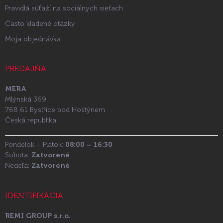
Pravidlá súťaží na sociálnych sieťach
Často kladené otázky
Moja objednávka
PREDAJŇA
MERA
Mlýnská 369
768 61 Bystřice pod Hostýnem
Česká republika
Pondelok – Piatok:
08:00 – 16:30
Sobota:
Zatvorené
Nedeľa:
Zatvorené
IDENTIFIKÁCIA
REMI GROUP s.r.o.