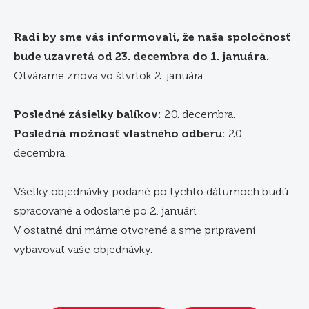
Radi by sme vás informovali, že naša spoločnosť
bude uzavretá od 23. decembra do 1. januára.
Otvárame znova vo štvrtok 2. januára.
Posledné zásielky balíkov:
20. decembra.
Posledná možnosť vlastného odberu:
20.
decembra.
Všetky objednávky podané po týchto dátumoch budú
spracované a odoslané po 2. januári.
V ostatné dni máme otvorené a sme pripravení
vybavovať vaše objednávky.