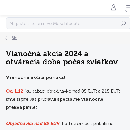
Prejsť
na
obsah
Hľadať
Blog
Vianočná akcia 2024 a
otváracia doba počas sviatkov
Vianočná akčná ponuka!
Od 1.12.
ku každej objednávke nad 85 EUR a 215 EUR
sme si pre vás pripravili
špeciálne vianočné
prekvapenie:
Objednávka nad 85 EUR
:
Pod stromček pribalíme