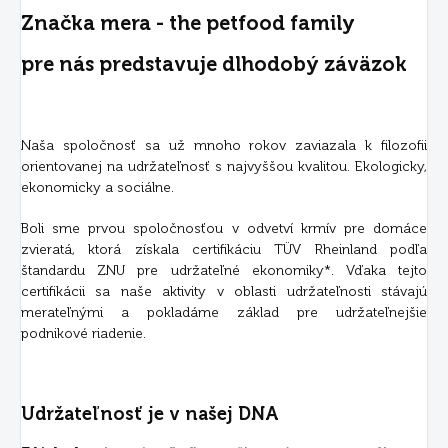
Značka mera - the petfood family
pre nás predstavuje dlhodobý záväzok
Naša spoločnosť sa už mnoho rokov zaviazala k filozofii
orientovanej na udržateľnosť s najvyššou kvalitou. Ekologicky,
ekonomicky a sociálne.
Boli sme prvou spoločnosťou v odvetví krmív pre domáce
zvieratá, ktorá získala certifikáciu TÜV Rheinland podľa
štandardu ZNU pre udržateľné ekonomiky*. Vďaka tejto
certifikácii sa naše aktivity v oblasti udržateľnosti stávajú
merateľnými a pokladáme základ pre udržateľnejšie
podnikové riadenie.
Udržateľnosť je v našej DNA