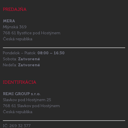
PREDAJŇA
MERA
Mlýnská 369
768 61 Bystřice pod Hostýnem
Česká republika
Pondelok – Piatok:
08:00 – 16:30
Sobota:
Zatvorené
Nedeľa:
Zatvorené
IDENTIFIKÁCIA
REMI GROUP s.r.o.
Slavkov pod Hostýnem 25
768 61 Slavkov pod Hostýnem
Česká republika
IČ: 269 32 377