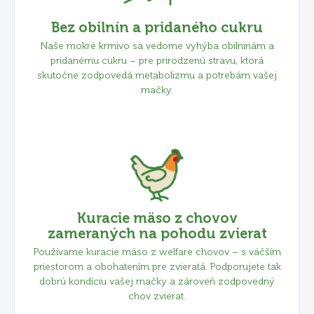
Bez obilnín a pridaného cukru
Naše mokré krmivo sa vedome vyhýba obilninám a
pridanému cukru – pre prirodzenú stravu, ktorá
skutočne zodpovedá metabolizmu a potrebám vašej
mačky.
Kuracie mäso z chovov
zameraných na pohodu zvierat
Používame kuracie mäso z welfare chovov – s väčším
priestorom a obohatením pre zvieratá. Podporujete tak
dobrú kondíciu vašej mačky a zároveň zodpovedný
chov zvierat.