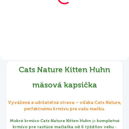
Kitten 85 g
€2,10
Do košíka
Cats Nature Kitten Huhn
mäsová kapsička
Vyvážená a udržateľná strava – vďaka Cats Nature,
perfektnému krmivu pre vašu mačku.
Mokré krmivo Cats Nature Kitten Huhn
je
kompletné
krmivo pre rastúce mačiatka od 6 týždňov veku
-