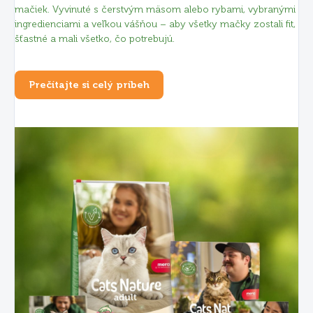
mačiek. Vyvinuté s čerstvým mäsom alebo rybami, vybranými
ingredienciami a veľkou vášňou – aby všetky mačky zostali fit,
šťastné a mali všetko, čo potrebujú.
Prečítajte si celý príbeh