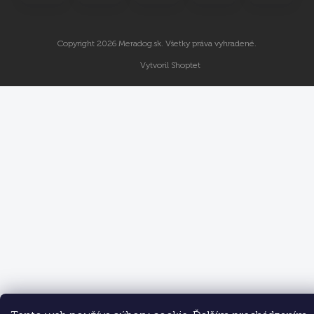
Copyright 2026
Meradog.sk
. Všetky práva vyhradené.
Vytvoril Shoptet