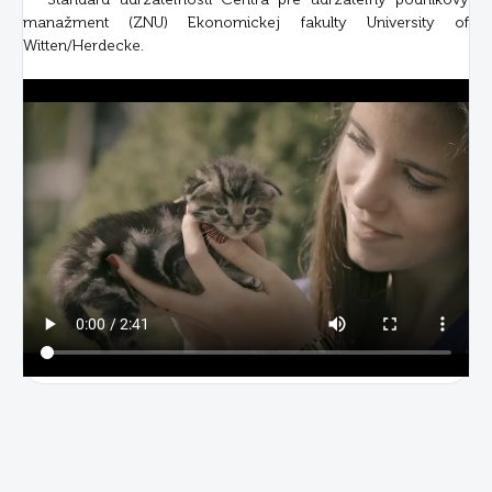
manažment (ZNU) Ekonomickej fakulty University of
Witten/Herdecke.