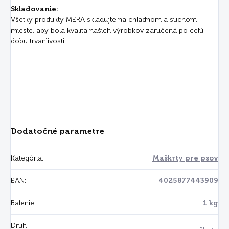
Skladovanie:
Všetky produkty MERA skladujte na chladnom a suchom
mieste, aby bola kvalita našich výrobkov zaručená po celú
dobu trvanlivosti.
Dodatočné parametre
Kategória
:
Maškrty pre psov
EAN
:
4025877443909
Balenie
:
1 kg
Druh