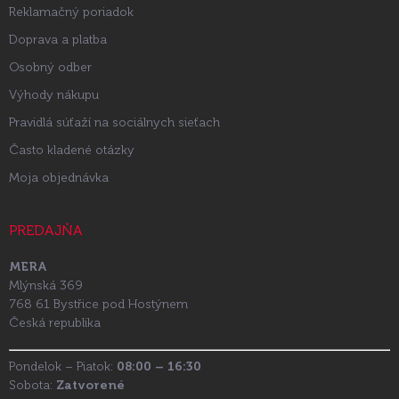
Reklamačný poriadok
Doprava a platba
Osobný odber
Výhody nákupu
Pravidlá súťaží na sociálnych sieťach
Často kladené otázky
Moja objednávka
PREDAJŇA
MERA
Mlýnská 369
768 61 Bystřice pod Hostýnem
Česká republika
Pondelok – Piatok:
08:00 – 16:30
Sobota:
Zatvorené