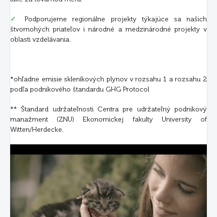
✓
Podporujeme regionálne projekty týkajúce sa našich
štvornohých priateľov i národné a medzinárodné projekty v
oblasti vzdelávania.
*ohľadne emisie skleníkových plynov v rozsahu 1 a rozsahu 2
podľa podnikového štandardu GHG Protocol
** Štandard udržateľnosti Centra pre udržateľný podnikový
manažment (ZNU) Ekonomickej fakulty University of
Witten/Herdecke.