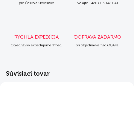
pre Česko a Slovensko
Volajte +420 603 142 041
RÝCHLA EXPEDÍCIA
DOPRAVA ZADARMO
Objednávky expedujeme ihned.
pri objednávke nad 69,99 €.
Súvisiaci tovar
ZADARMO
SKLADOM
SKLADOM