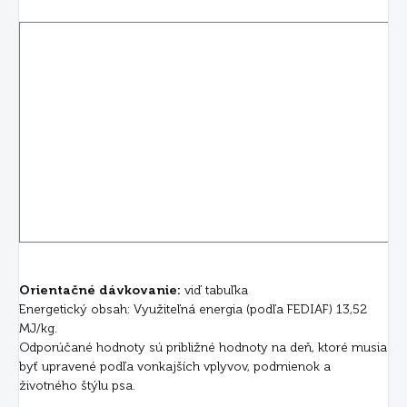
Orientačné dávkovanie:
viď tabuľka
Energetický obsah: Využiteľná energia (podľa FEDIAF) 13,52
MJ/kg.
Odporúčané hodnoty sú približné hodnoty na deň, ktoré musia
byť upravené podľa vonkajších vplyvov, podmienok a
životného štýlu psa.