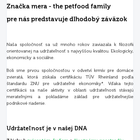
Značka mera - the petfood family
pre nás predstavuje dlhodobý záväzok
Naša spoločnosť sa už mnoho rokov zaviazala k filozofii
orientovanej na udržateľnosť s najvyššou kvalitou. Ekologicky,
ekonomicky a sociálne.
Boli sme prvou spoločnosťou v odvetví krmív pre domáce
zvieratá, ktorá získala certifikáciu TÜV Rheinland podľa
štandardu ZNU pre udržateľné ekonomiky*. Vďaka tejto
certifikácii sa naše aktivity v oblasti udržateľnosti stávajú
merateľnými a pokladáme základ pre udržateľnejšie
podnikové riadenie.
Udržateľnosť je v našej DNA