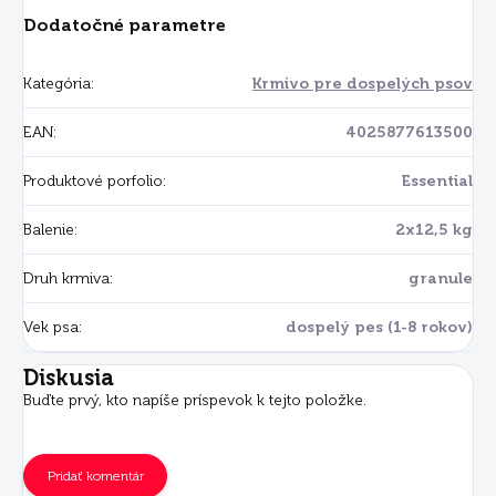
Dodatočné parametre
Kategória
:
Krmivo pre dospelých psov
EAN
:
4025877613500
Produktové porfolio
:
Essential
Balenie
:
2x12,5 kg
Druh krmiva
:
granule
Vek psa
:
dospelý pes (1-8 rokov)
Diskusia
Buďte prvý, kto napíše príspevok k tejto položke.
Pridať komentár