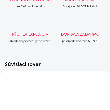
pre Česko a Slovensko
Volajte +420 603 142 041
RÝCHLA EXPEDÍCIA
DOPRAVA ZADARMO
Objednávky expedujeme ihned.
pri objednávke nad 69,99 €.
Súvisiaci tovar