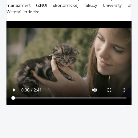
manažment (ZNU) Ekonomickej fakulty University of
Witten/Herdecke.