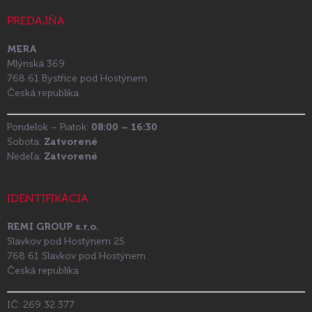
PREDAJŇA
MERA
Mlýnská 369
768 61 Bystřice pod Hostýnem
Česká republika
Pondelok – Piatok:
08:00 – 16:30
Sobota:
Zatvorené
Nedeľa:
Zatvorené
IDENTIFIKÁCIA
REMI GROUP s.r.o.
Slavkov pod Hostýnem 25
768 61 Slavkov pod Hostýnem
Česká republika
IČ: 269 32 377