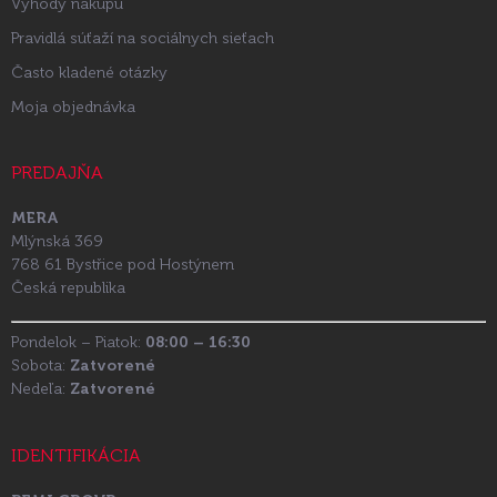
Výhody nákupu
Pravidlá súťaží na sociálnych sieťach
Často kladené otázky
Moja objednávka
PREDAJŇA
MERA
Mlýnská 369
768 61 Bystřice pod Hostýnem
Česká republika
Pondelok – Piatok:
08:00 – 16:30
Sobota:
Zatvorené
Nedeľa:
Zatvorené
IDENTIFIKÁCIA