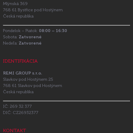
Mlýnská 369
768 61 Bystřice pod Hostýnem
Česká republika
Pondelok – Piatok:
08:00 – 16:30
Sobota:
Zatvorené
Nedeľa:
Zatvorené
IDENTIFIKÁCIA
REMI GROUP s.r.o.
Slavkov pod Hostýnem 25
768 61 Slavkov pod Hostýnem
Česká republika
IČ: 269 32 377
DIČ: CZ26932377
KONTAKT