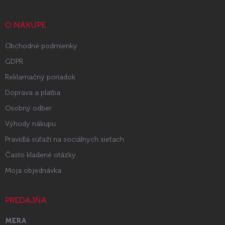
ä
t
i
O NÁKUPE
e
Obchodné podmienky
GDPR
Reklamačný poriadok
Doprava a platba
Osobný odber
Výhody nákupu
Pravidlá súťaží na sociálnych sieťach
Často kladené otázky
Moja objednávka
PREDAJŇA
MERA