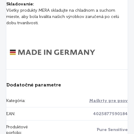
Skladovanie:
Všetky produkty MERA skladujte na chladnom a suchom
mieste, aby bola kvalita našich výrobkov zaručená po celú
dobu trvanlivosti.
Dodatočné parametre
Kategória
:
Maškrty pre psov
EAN
:
4025877590184
Produktové
Pure Sensitive
porfolio
: