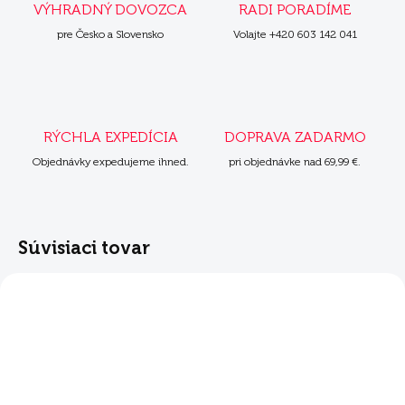
VÝHRADNÝ DOVOZCA
RADI PORADÍME
pre Česko a Slovensko
Volajte +420 603 142 041
RÝCHLA EXPEDÍCIA
DOPRAVA ZADARMO
Objednávky expedujeme ihned.
pri objednávke nad 69,99 €.
Súvisiaci tovar