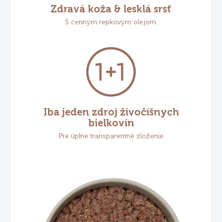
Zdravá koža & lesklá srsť
S cenným repkovým olejom.
Iba jeden zdroj živočíšnych
bielkovín
Pre úplne transparentné zloženie