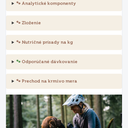
🐾 Analytické komponenty
🐾 Zloženie
🐾 Nutričné prísady na kg
🐾
Odporúčané dávkovanie
🐾 Prechod na krmivo mera