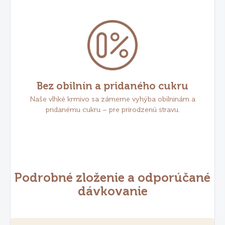
Bez obilnín a pridaného cukru
Naše vlhké krmivo sa zámerne vyhýba obilninám a
pridanému cukru – pre prirodzenú stravu.
Podrobné zloženie a odporúčané
dávkovanie