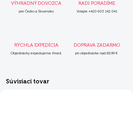
VÝHRADNÝ DOVOZCA
RADI PORADÍME
pre Česko a Slovensko
Volajte +420 603 142 041
RÝCHLA EXPEDÍCIA
DOPRAVA ZADARMO
Objednávky expedujeme ihned.
pri objednávke nad 69,99 €.
Súvisiaci tovar