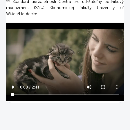
** Štandard udržateľnosti Centra pre udržateľný podnikový
manažment (ZNU) Ekonomickej fakulty University of
Witten/Herdecke.