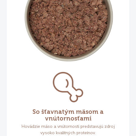
So šťavnatým mäsom a
vnútornosťami
Hovädzie mäso a vnútornosti predstavujú zdroj
vysoko kvalitných proteínov.