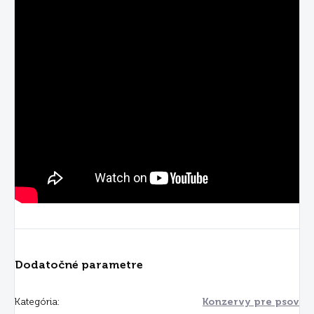
Dodatočné parametre
Kategória
:
Konzervy pre psov