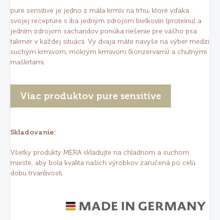
pure sensitive je jedno z mála krmív na trhu, ktoré vďaka
svojej receptúre s iba jedným zdrojom bielkovín (proteínu) a
jedním zdrojom sacharidov ponúka riešenie pre vášho psa
takmer v každej situácii. Vy dvaja máte navyše na výber medzi
suchým krmivom, mokrým krmivom (konzervami) a chutnými
maškrtami.
Viac produktov pure sensitive
Skladovanie:
Všetky produkty MERA skladujte na chladnom a suchom
mieste, aby bola kvalita našich výrobkov zaručená po celú
dobu trvanlivosti.