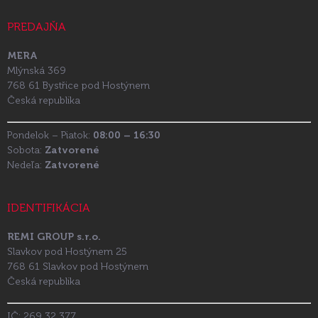
PREDAJŇA
MERA
Mlýnská 369
768 61 Bystřice pod Hostýnem
Česká republika
Pondelok – Piatok:
08:00 – 16:30
Sobota:
Zatvorené
Nedeľa:
Zatvorené
IDENTIFIKÁCIA
REMI GROUP s.r.o.
Slavkov pod Hostýnem 25
768 61 Slavkov pod Hostýnem
Česká republika
IČ: 269 32 377