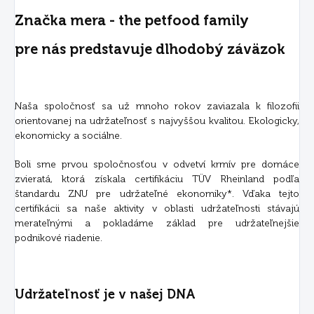
Značka mera - the petfood family
pre nás predstavuje dlhodobý záväzok
Naša spoločnosť sa už mnoho rokov zaviazala k filozofii
orientovanej na udržateľnosť s najvyššou kvalitou. Ekologicky,
ekonomicky a sociálne.
Boli sme prvou spoločnosťou v odvetví krmív pre domáce
zvieratá, ktorá získala certifikáciu TÜV Rheinland podľa
štandardu ZNU pre udržateľné ekonomiky*. Vďaka tejto
certifikácii sa naše aktivity v oblasti udržateľnosti stávajú
merateľnými a pokladáme základ pre udržateľnejšie
podnikové riadenie.
Udržateľnosť je v našej DNA