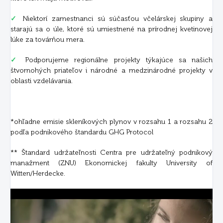
✓
Niektorí zamestnanci sú súčasťou včelárskej skupiny a
starajú sa o úle, ktoré sú umiestnené na prírodnej kvetinovej
lúke za továrňou mera.
✓
Podporujeme regionálne projekty týkajúce sa našich
štvornohých priateľov i národné a medzinárodné projekty v
oblasti vzdelávania.
*ohľadne emisie skleníkových plynov v rozsahu 1 a rozsahu 2
podľa podnikového štandardu GHG Protocol
** Štandard udržateľnosti Centra pre udržateľný podnikový
manažment (ZNU) Ekonomickej fakulty University of
Witten/Herdecke.