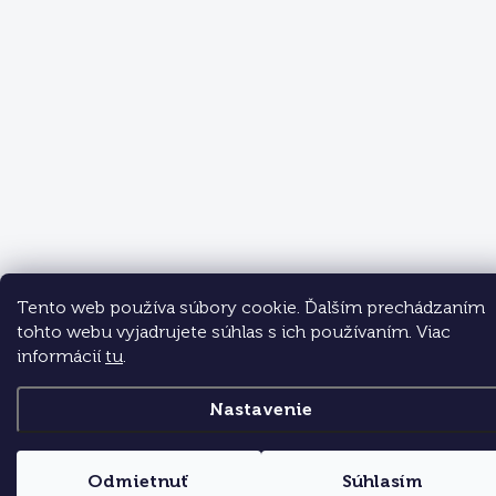
Tento web používa súbory cookie. Ďalším prechádzaním
tohto webu vyjadrujete súhlas s ich používaním. Viac
informácií
tu
.
Nastavenie
Odmietnuť
Súhlasím