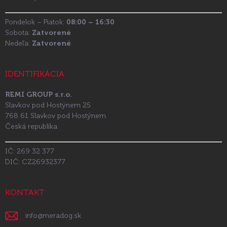
Pondelok – Piatok:
08:00 – 16:30
Sobota:
Zatvorené
Nedeľa:
Zatvorené
IDENTIFIKÁCIA
REMI GROUP s.r.o.
Slavkov pod Hostýnem 25
768 61 Slavkov pod Hostýnem
Česká republika
IČ: 269 32 377
DIČ: CZ26932377
KONTAKT
info
@
meradog.sk