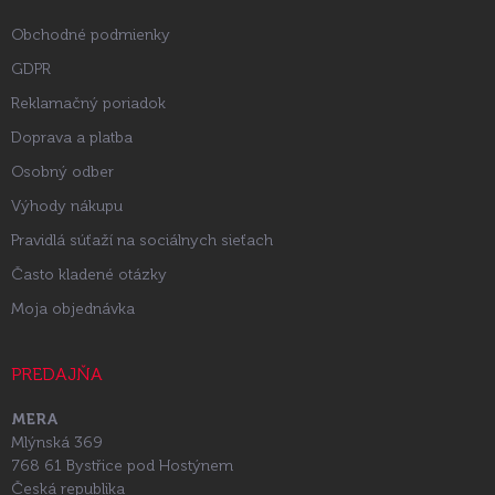
e
Obchodné podmienky
GDPR
Reklamačný poriadok
Doprava a platba
Osobný odber
Výhody nákupu
Pravidlá súťaží na sociálnych sieťach
Často kladené otázky
Moja objednávka
PREDAJŇA
MERA
Mlýnská 369
768 61 Bystřice pod Hostýnem
Česká republika