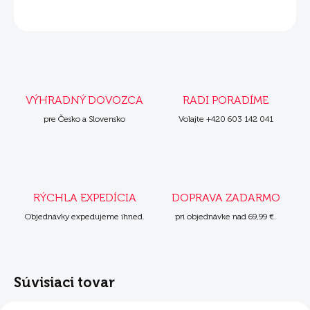
OPÝTAŤ SA
VÝHRADNÝ DOVOZCA
RADI PORADÍME
pre Česko a Slovensko
Volajte +420 603 142 041
RÝCHLA EXPEDÍCIA
DOPRAVA ZADARMO
Objednávky expedujeme ihned.
pri objednávke nad 69,99 €.
Súvisiaci tovar