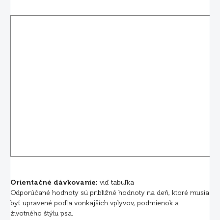
Orientačné dávkovanie:
viď tabuľka
Odporúčané hodnoty sú približné hodnoty na deň, ktoré musia
byť upravené podľa vonkajších vplyvov, podmienok a
životného štýlu psa.