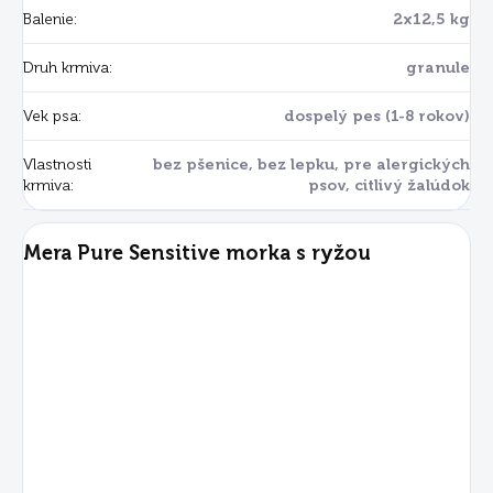
Balenie
:
2x12,5 kg
Druh krmiva
:
granule
Vek psa
:
dospelý pes (1-8 rokov)
Vlastnosti
bez pšenice, bez lepku, pre alergických
krmiva
:
psov, citlivý žalúdok
Mera Pure Sensitive morka s ryžou