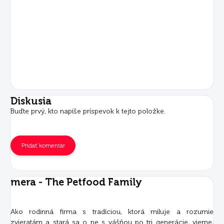
Diskusia
Buďte prvý, kto napíše príspevok k tejto položke.
Pridať komentár
mera - The Petfood Family
Ako rodinná firma s tradíciou, ktorá miluje a rozumie
zvieratám a stará sa o ne s vášňou po tri generácie, vieme,