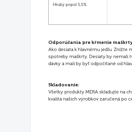
Hrubý popol 5,5%
Odporúčania pre kŕmenie maškrty
Ako desiata k hlavnému jedlu. Znížte
spotreby maškrty. Desiaty by nemali t
dávky a mali by byť odpočítané od hlav
Skladovanie:
Všetky produkty MERA skladujte na c
kvalita našich výrobkov zaručená po ce