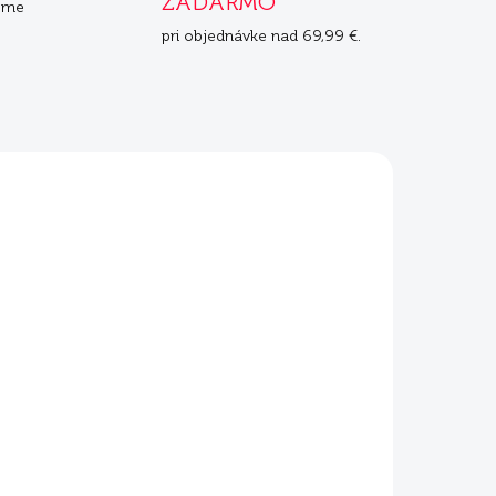
ZADARMO
eme
pri objednávke nad 69,99 €.