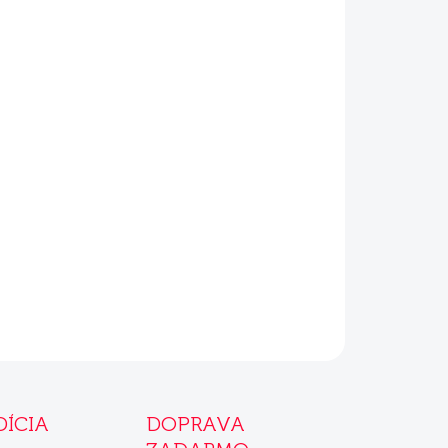
Pridať do košíka
OPÝTAŤ SA
DÍCIA
DOPRAVA