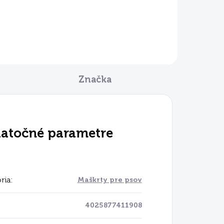
Značka
atočné parametre
ria
:
Maškrty pre psov
4025877411908