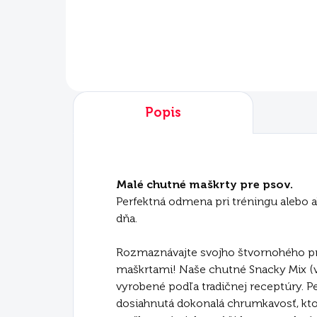
Do košíka
Popis
Malé chutné maškrty pre psov.
Perfektná odmena pri tréningu alebo 
dňa.
Rozmaznávajte svojho štvornohého pr
maškrtami! Naše chutné Snacky Mix (ve
vyrobené podľa tradičnej receptúry. Pe
dosiahnutá dokonalá chrumkavosť, kt