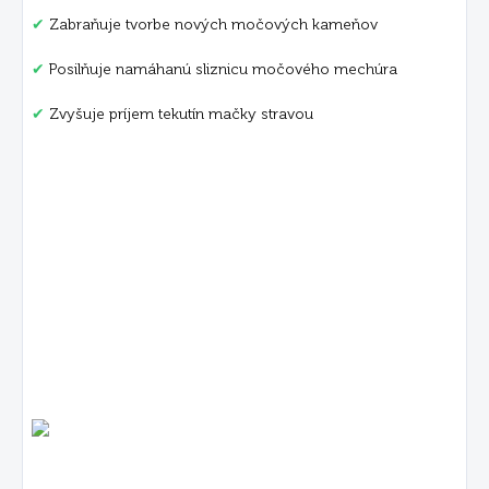
✔
Zabraňuje tvorbe nových močových kameňov
✔
Posilňuje namáhanú sliznicu močového mechúra
✔
Zvyšuje príjem tekutín mačky stravou