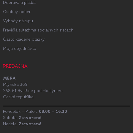
Doprava a platba
Osobný odber
Výhody nákupu
Pravidlá súťaží na sociálnych sieťach
Často kladené otázky
Moja objednávka
PREDAJŇA
MERA
Mlýnská 369
768 61 Bystřice pod Hostýnem
Česká republika
Pondelok – Piatok:
08:00 – 16:30
Sobota:
Zatvorené
Nedeľa:
Zatvorené