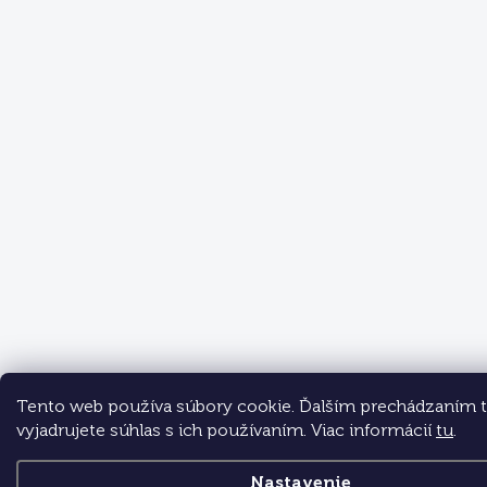
Tento web používa súbory cookie. Ďalším prechádzaním 
vyjadrujete súhlas s ich používaním. Viac informácií
tu
.
Nastavenie