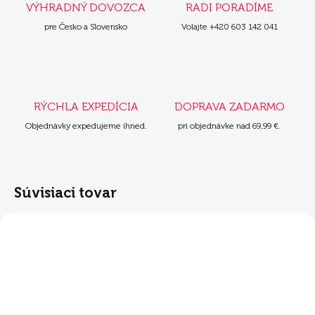
VÝHRADNÝ DOVOZCA
RADI PORADÍME
pre Česko a Slovensko
Volajte +420 603 142 041
RÝCHLA EXPEDÍCIA
DOPRAVA ZADARMO
Objednávky expedujeme ihned.
pri objednávke nad 69,99 €.
Súvisiaci tovar