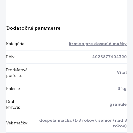
Dodatočné parametre
Kategória
:
Krmivo pre dospelé mačky
EAN
:
4025877404320
Produktové
Vital
porfolio
:
Balenie
:
3 kg
Druh
granule
krmiva
:
dospelá mačka (1-8 rokov), senior (nad 8
Vek mačky
:
rokov)