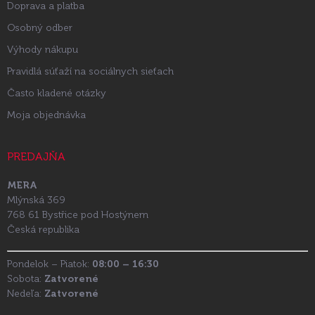
Doprava a platba
Osobný odber
Výhody nákupu
Pravidlá súťaží na sociálnych sieťach
Často kladené otázky
Moja objednávka
PREDAJŇA
MERA
Mlýnská 369
768 61 Bystřice pod Hostýnem
Česká republika
Pondelok – Piatok:
08:00 – 16:30
Sobota:
Zatvorené
Nedeľa:
Zatvorené