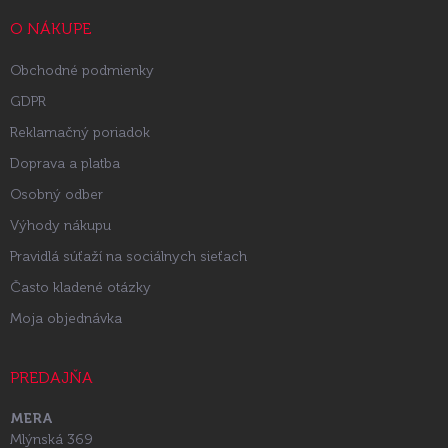
t
i
O NÁKUPE
e
Obchodné podmienky
GDPR
Reklamačný poriadok
Doprava a platba
Osobný odber
Výhody nákupu
Pravidlá súťaží na sociálnych sieťach
Často kladené otázky
Moja objednávka
PREDAJŇA
MERA
Mlýnská 369