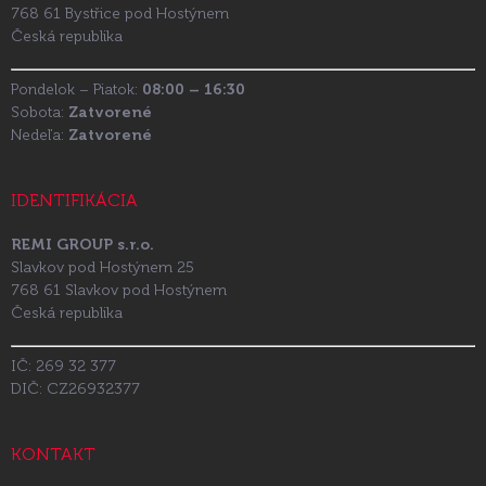
768 61 Bystřice pod Hostýnem
Česká republika
Pondelok – Piatok:
08:00 – 16:30
Sobota:
Zatvorené
Nedeľa:
Zatvorené
IDENTIFIKÁCIA
REMI GROUP s.r.o.
Slavkov pod Hostýnem 25
768 61 Slavkov pod Hostýnem
Česká republika
IČ: 269 32 377
DIČ: CZ26932377
KONTAKT