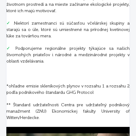
životnom prostredí a na mieste začíname ekologické projekty,
ktoré ich majú motivovať.
✓
Niektorí zamestnanci sú súčasťou včelárskej skupiny a
starajú sa o úle, ktoré sú umiestnené na prírodnej kvetinovej
lúke za továrňou mera.
✓
Podporujeme regionálne projekty týkajúce sa našich
štvornohých priateľov i národné a medzinárodné projekty v
oblasti vzdelávania.
*ohľadne emisie skleníkových plynov v rozsahu 1 a rozsahu 2
podľa podnikového štandardu GHG Protocol
** Štandard udržateľnosti Centra pre udržateľný podnikový
manažment (ZNU) Ekonomickej fakulty University of
Witten/Herdecke.