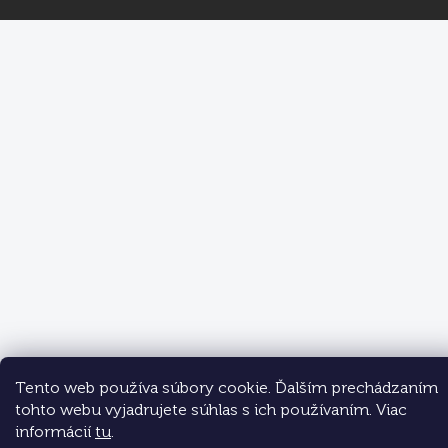
Tento web používa súbory cookie. Ďalším prechádzaním
tohto webu vyjadrujete súhlas s ich používaním. Viac
informácií
tu
.