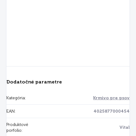
Dodatočné parametre
Kategória
:
Krmivo pre psov
EAN
:
4025877000454
Produktové
Vital
porfolio
: