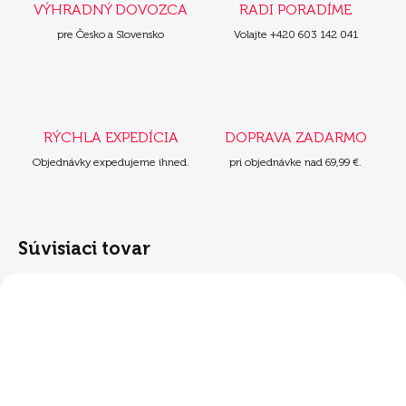
VÝHRADNÝ DOVOZCA
RADI PORADÍME
pre Česko a Slovensko
Volajte +420 603 142 041
RÝCHLA EXPEDÍCIA
DOPRAVA ZADARMO
Objednávky expedujeme ihned.
pri objednávke nad 69,99 €.
Súvisiaci tovar
ZADARMO