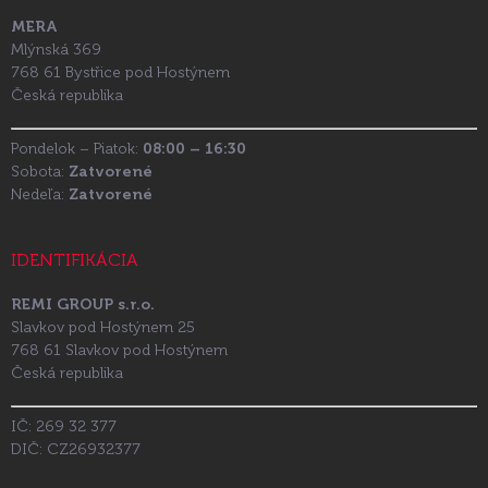
MERA
Mlýnská 369
768 61 Bystřice pod Hostýnem
Česká republika
Pondelok – Piatok:
08:00 – 16:30
Sobota:
Zatvorené
Nedeľa:
Zatvorené
IDENTIFIKÁCIA
REMI GROUP s.r.o.
Slavkov pod Hostýnem 25
768 61 Slavkov pod Hostýnem
Česká republika
IČ: 269 32 377
DIČ: CZ26932377