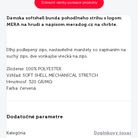
Zobraziť všetky súvisiace produkty
Dámska softshell bunda pohodlného strihu s logom
MERA na hrudi a nápisom meradog.cz na chrbte.
Dlhý podlepený zips, nastaviteľné manžety so zapínaním na
suchý zips, dve vonkajšie vrecká na zips.
Zloženie: 100% POLYESTER
Vzhľad: SOFT SHELL MECHANICAL STRETCH
Hmotnosť: 320 GR/MQ
Farba: červená
Dodatočné parametre
Kategória
:
Doplnkový tovar