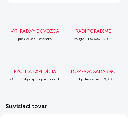
VÝHRADNÝ DOVOZCA
RADI PORADÍME
pre Česko a Slovensko
Volajte +420 603 142 041
RÝCHLA EXPEDÍCIA
DOPRAVA ZADARMO
Objednávky expedujeme ihned.
pri objednávke nad 69,99 €.
Súvisiaci tovar
ZADARMO
ZADARM