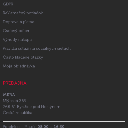
GDPR
Reklamačný poriadok
Doprava a platba
Osobný odber
Výhody nákupu
Pravidlá súťaží na sociálnych sieťach
Často kladené otázky
Moja objednávka
PREDAJŇA
MERA
Mlýnská 369
768 61 Bystřice pod Hostýnem
Česká republika
Pondelok – Piatok:
08:00 – 16:30