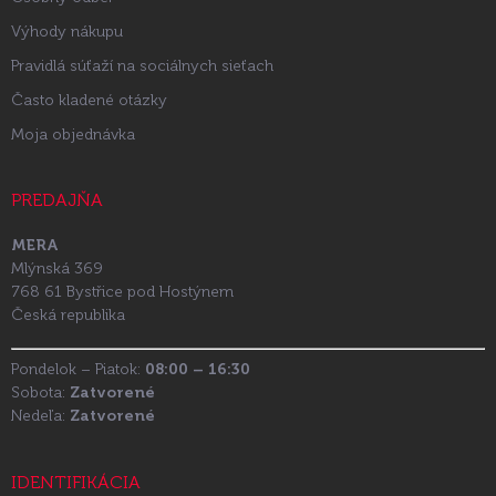
Výhody nákupu
Pravidlá súťaží na sociálnych sieťach
Často kladené otázky
Moja objednávka
PREDAJŇA
MERA
Mlýnská 369
768 61 Bystřice pod Hostýnem
Česká republika
Pondelok – Piatok:
08:00 – 16:30
Sobota:
Zatvorené
Nedeľa:
Zatvorené
IDENTIFIKÁCIA