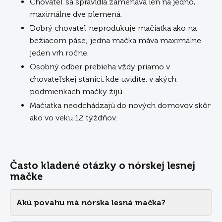
Chovateľ sa spravidla zameriava len na jedno,
maximálne dve plemená.
Dobrý chovateľ neprodukuje mačiatka ako na
bežiacom páse; jedna mačka máva maximálne
jeden vrh ročne.
Osobný odber prebieha vždy priamo v
chovateľskej stanici, kde uvidíte, v akých
podmienkach mačky žijú.
Mačiatka neodchádzajú do nových domovov skôr
ako vo veku 12 týždňov.
Často kladené otázky o nórskej lesnej
mačke
Akú povahu má nórska lesná mačka?