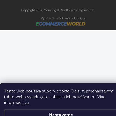
Copyright 2026
Meradog.sk
. Všetky práva vyhradené.
Vytvoril Shoptet
ve spolupráci s
Tento web používa súbory cookie. Ďalším prechádzaním
tohto webu vyjadrujete súhlas s ich používaním. Viac
informácií
tu
.
Nastavenie