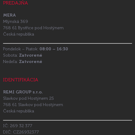
PREDAJŇA
MERA
Mlýnská 369
768 61 Bystřice pod Hostýnem
Česká republika
Pondelok – Piatok:
08:00 – 16:30
Sobota:
Zatvorené
Nedeľa:
Zatvorené
IDENTIFIKÁCIA
REMI GROUP s.r.o.
Slavkov pod Hostýnem 25
768 61 Slavkov pod Hostýnem
Česká republika
IČ: 269 32 377
DIČ: CZ26932377