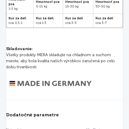
Hmotnosť psa
Hmotnosť psa
Hmotnosť psa
psa
5-15 kg
15-30 kg
30-50 kg
1-5 kg
Kus za deň
Kus za deň
Kus za deň
Kus za deň
cca 0,5-1
cca 1-3
cca 3-5
cca 5-7
Skladovanie:
Všetky produkty MERA skladujte na chladnom a suchom
mieste, aby bola kvalita našich výrobkov zaručená po celú
dobu trvanlivosti.
Dodatočné parametre