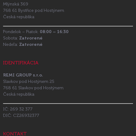
Mlýnská 369
768 61 Bystřice pod Hostýnem
Česká republika
Pondelok – Piatok:
08:00 – 16:30
Sobota:
Zatvorené
Nedeľa:
Zatvorené
IDENTIFIKÁCIA
REMI GROUP s.r.o.
Slavkov pod Hostýnem 25
768 61 Slavkov pod Hostýnem
Česká republika
IČ: 269 32 377
DIČ: CZ26932377
KONTAKT