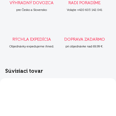
VÝHRADNÝ DOVOZCA
RADI PORADÍME
pre Česko a Slovensko
Volajte +420 603 142 041
RÝCHLA EXPEDÍCIA
DOPRAVA ZADARMO
Objednávky expedujeme ihned.
pri objednávke nad 69,99 €.
Súvisiaci tovar