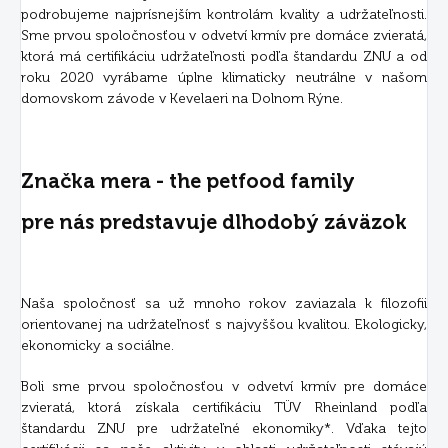
podrobujeme najprísnejším kontrolám kvality a udržateľnosti.
Sme prvou spoločnosťou v odvetví krmív pre domáce zvieratá,
ktorá má certifikáciu udržateľnosti podľa štandardu ZNU a od
roku 2020 vyrábame úplne klimaticky neutrálne v našom
domovskom závode v Kevelaeri na Dolnom Rýne.
Značka mera - the petfood family
pre nás predstavuje dlhodobý záväzok
Naša spoločnosť sa už mnoho rokov zaviazala k filozofii
orientovanej na udržateľnosť s najvyššou kvalitou. Ekologicky,
ekonomicky a sociálne.
Boli sme prvou spoločnosťou v odvetví krmív pre domáce
zvieratá, ktorá získala certifikáciu TÜV Rheinland podľa
štandardu ZNU pre udržateľné ekonomiky*. Vďaka tejto