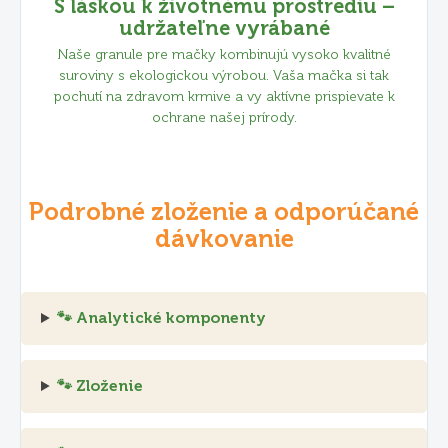
S láskou k životnému prostrediu –
udržateľne vyrábané
Naše granule pre mačky kombinujú vysoko kvalitné
suroviny s ekologickou výrobou. Vaša mačka si tak
pochutí na zdravom krmive a vy aktívne prispievate k
ochrane našej prírody.
Podrobné zloženie a odporúčané
dávkovanie
🐾 Analytické komponenty
🐾 Zloženie