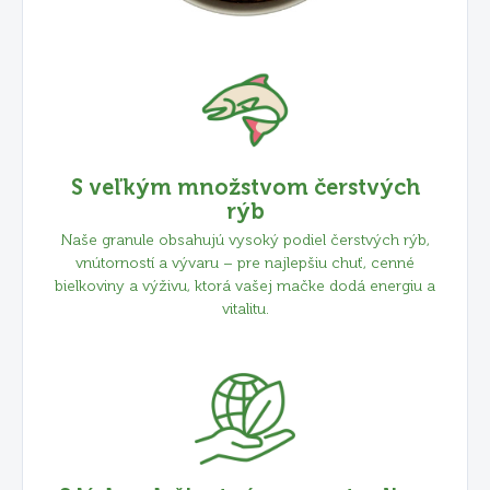
S veľkým množstvom čerstvých
rýb
Naše granule obsahujú vysoký podiel čerstvých rýb,
vnútorností a vývaru – pre najlepšiu chuť, cenné
bielkoviny a výživu, ktorá vašej mačke dodá energiu a
vitalitu.