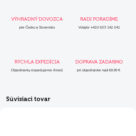
VÝHRADNÝ DOVOZCA
RADI PORADÍME
pre Česko a Slovensko
Volajte +420 603 142 041
RÝCHLA EXPEDÍCIA
DOPRAVA ZADARMO
Objednávky expedujeme ihned.
pri objednávke nad 69,99 €.
Súvisiaci tovar
NOVINKA
NOVINKA