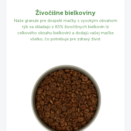
Živočíšne bielkoviny
Naše granule pre dospelé mačky s vysokým obsahom
rýb sa skladajú z 85% živočíšnych bielkovín (z
celkového obsahu bielkovín) a dodajú vašej mačke
všetko, čo potrebuje pre zdravý život.