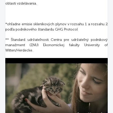
oblasti vzdelávania.
*ohľadne emisie skleníkových plynov v rozsahu 1 a rozsahu 2
podľa podnikového štandardu GHG Protocol
** Štandard udržateľnosti Centra pre udržateľný podnikový
manažment (ZNU) Ekonomickej fakulty University of
Witten/Herdecke.