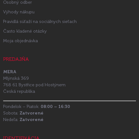
Osobný odber
Výhody nákupu
Pravidlá súťaží na sociálnych sieťach
Často kladené otázky
Moja objednávka
PREDAJŇA
MERA
Mlýnská 369
768 61 Bystřice pod Hostýnem
Česká republika
Pondelok – Piatok:
08:00 – 16:30
Sobota:
Zatvorené
Nedeľa:
Zatvorené
IDENTIFIKÁCIA