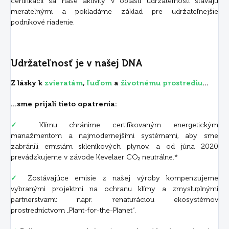
certifikácii sa naše aktivity v oblasti udržateľnosti stávajú
merateľnými a pokladáme základ pre udržateľnejšie
podnikové riadenie.
Udržateľnosť je v našej DNA
Z lásky k
zvieratám
,
ľuďom
a
životnému prostrediu
...
...sme prijali tieto opatrenia:
✓
Klímu chránime certifikovaným energetickým
manažmentom a najmodernejšími systémami, aby sme
zabránili emisiám skleníkových plynov, a od júna 2020
prevádzkujeme v závode Kevelaer CO₂ neutrálne.*
✓
Zostávajúce emisie z našej výroby kompenzujeme
vybranými projektmi na ochranu klímy a zmysluplnými
partnerstvami: napr. renaturáciou ekosystémov
prostredníctvom „Plant-for-the-Planet“.