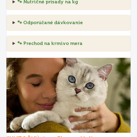
🐾 Nutričné prísady na kg
🐾 Odporúčané dávkovanie
🐾 Prechod na krmivo mera