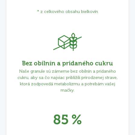
* z celkového obsahu bielkovín
Bez obilnín a pridaného cukru
Naše granule sú zámerne bez obilnín a pridaného
cukru, aby sa čo najviac priblížili prirodzenej strave,
ktorá zodpovedá metabolizmu a potrebám vašej
mačky.