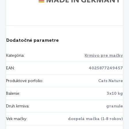
Dodatočné parametre
Kategória
:
Krmivo pre mačky
EAN
:
4025877249457
Produktové porfolio
:
Cats Nature
Balenie
:
3x10 kg
Druh krmiva
:
granule
Vek mačky
:
dospelá mačka (1-8 rokov)