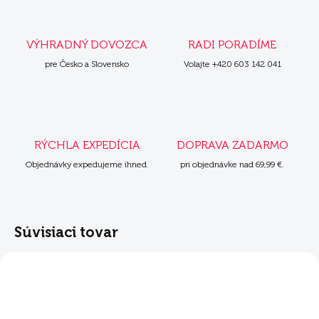
VÝHRADNÝ DOVOZCA
RADI PORADÍME
pre Česko a Slovensko
Volajte +420 603 142 041
RÝCHLA EXPEDÍCIA
DOPRAVA ZADARMO
Objednávky expedujeme ihned.
pri objednávke nad 69,99 €.
Súvisiaci tovar
NOVINKA
NOVINKA