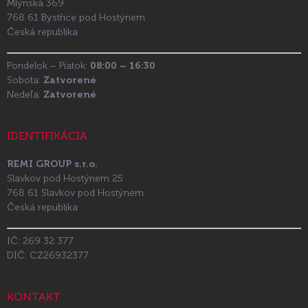
Mlýnská 369
768 61 Bystřice pod Hostýnem
Česká republika
Pondelok – Piatok:
08:00 – 16:30
Sobota:
Zatvorené
Nedeľa:
Zatvorené
IDENTIFIKÁCIA
REMI GROUP s.r.o.
Slavkov pod Hostýnem 25
768 61 Slavkov pod Hostýnem
Česká republika
IČ: 269 32 377
DIČ: CZ26932377
KONTAKT