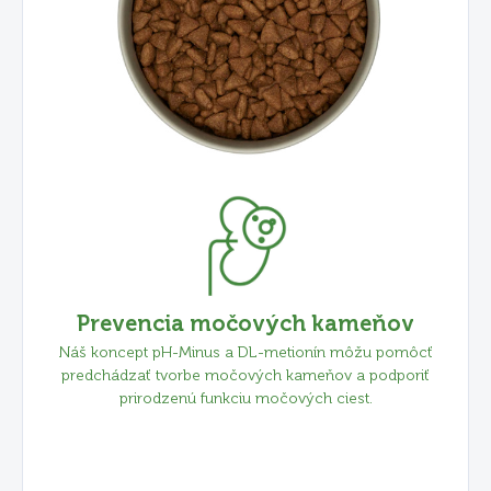
Prevencia močových kameňov
Náš koncept pH-Minus a DL-metionín môžu pomôcť
predchádzať tvorbe močových kameňov a podporiť
prirodzenú funkciu močových ciest.