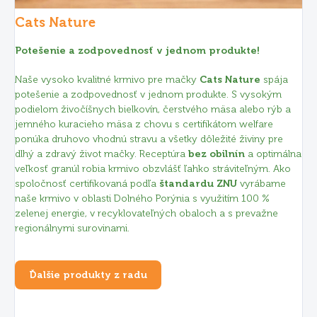
Cats Nature
Potešenie a zodpovednosť v jednom produkte!
Naše vysoko kvalitné krmivo pre mačky
Cats Nature
spája
potešenie a zodpovednosť v jednom produkte. S vysokým
podielom živočíšnych bielkovín, čerstvého mäsa alebo rýb a
jemného kuracieho mäsa z chovu s certifikátom welfare
ponúka druhovo vhodnú stravu a všetky dôležité živiny pre
dlhý a zdravý život mačky. Receptúra
bez obilnín
a optimálna
veľkosť granúl robia krmivo obzvlášť ľahko stráviteľným. Ako
spoločnosť certifikovaná podľa
štandardu ZNU
vyrábame
naše krmivo v oblasti Dolného Porýnia s využitím 100 %
zelenej energie, v recyklovateľných obaloch a s prevažne
regionálnymi surovinami.
Ďalšie produkty z radu