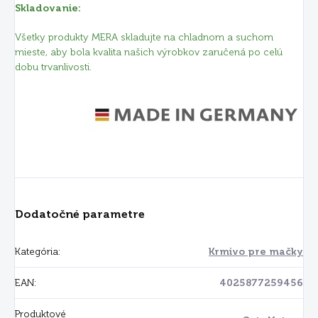
Skladovanie:
Všetky produkty MERA skladujte na chladnom a suchom
mieste, aby bola kvalita našich výrobkov zaručená po celú
dobu trvanlivosti.
Dodatočné parametre
Kategória
:
Krmivo pre mačky
EAN
:
4025877259456
Produktové