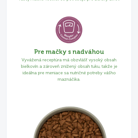
Pre mačky s nadváhou
Vyvážená receptúra ​​má obzvlášť vysoký obsah
bielkovín a zároveň znížený obsah tuku, takže je
ideálna pre meniace sa nutričné ​​potreby vášho
maznáčika.