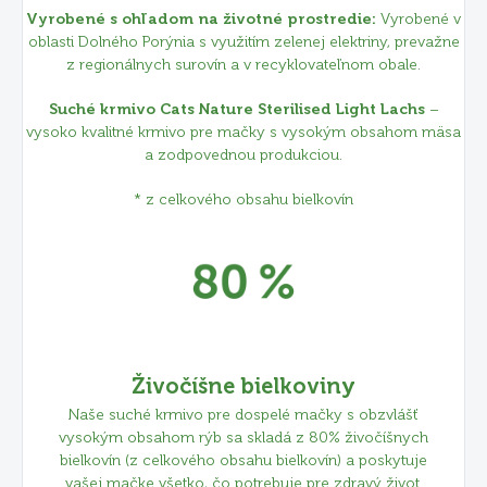
Vyrobené s ohľadom na životné prostredie:
Vyrobené v
oblasti Dolného Porýnia s využitím zelenej elektriny, prevažne
z regionálnych surovín a v recyklovateľnom obale.
Suché krmivo Cats Nature Sterilised Light Lachs
–
vysoko kvalitné krmivo pre mačky s vysokým obsahom mäsa
a zodpovednou produkciou.
* z celkového obsahu bielkovín
Živočíšne bielkoviny
Naše suché krmivo pre dospelé mačky s obzvlášť
vysokým obsahom rýb sa skladá z 80% živočíšnych
bielkovín (z celkového obsahu bielkovín) a poskytuje
vašej mačke všetko, čo potrebuje pre zdravý život.