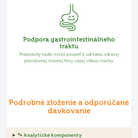
Podpora gastrointestinálneho
traktu
Prebiotický inulín môže prispieť k udržaniu zdravej
prirodzenej črevnej flóry vašej citlivej mačky.
Podrobné zloženie a odporúčané
dávkovanie
🐾 Analytické komponenty