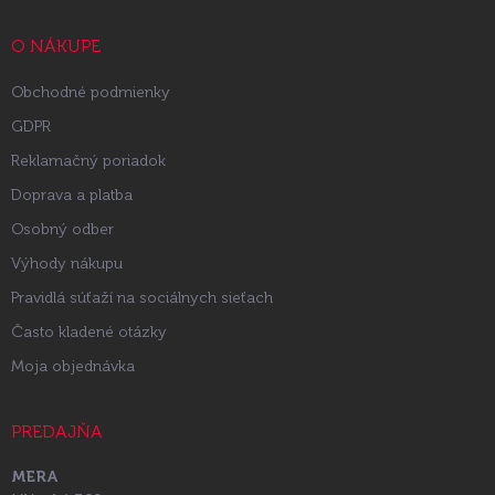
t
i
O NÁKUPE
e
Obchodné podmienky
GDPR
Reklamačný poriadok
Doprava a platba
Osobný odber
Výhody nákupu
Pravidlá súťaží na sociálnych sieťach
Často kladené otázky
Moja objednávka
PREDAJŇA
MERA