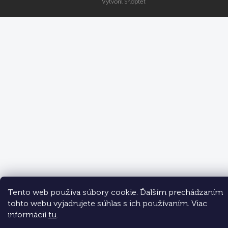
Vytvoril Shoptet
Tento web používa súbory cookie. Ďalším prechádzaním
tohto webu vyjadrujete súhlas s ich používaním. Viac
informácií
tu
.