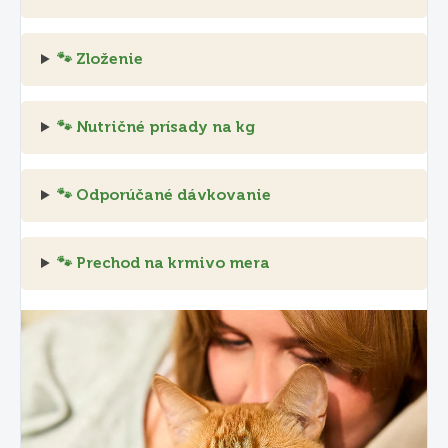
🐾 Zloženie
🐾 Nutričné prísady na kg
🐾 Odporúčané dávkovanie
🐾 Prechod na krmivo mera