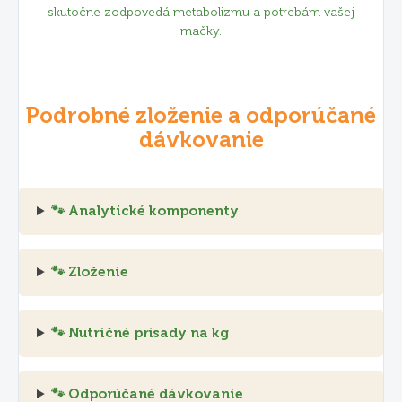
skutočne zodpovedá metabolizmu a potrebám vašej
mačky.
Podrobné zloženie a odporúčané
dávkovanie
🐾 Analytické komponenty
🐾 Zloženie
🐾 Nutričné prísady na kg
🐾 Odporúčané dávkovanie