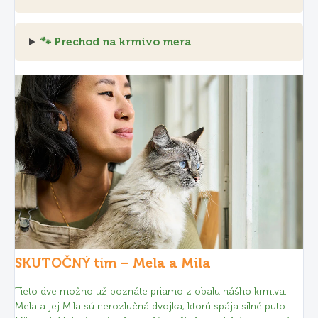
🐾 Prechod na krmivo mera
SKUTOČNÝ tím – Mela a Mila
Tieto dve možno už poznáte priamo z obalu nášho krmiva:
Mela a jej Mila sú nerozlučná dvojka, ktorú spája silné puto.