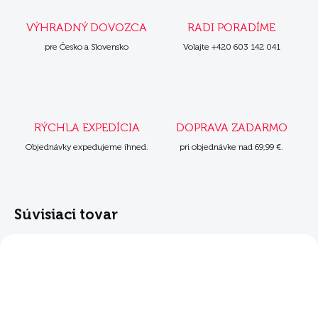
VÝHRADNÝ DOVOZCA
RADI PORADÍME
pre Česko a Slovensko
Volajte +420 603 142 041
RÝCHLA EXPEDÍCIA
DOPRAVA ZADARMO
Objednávky expedujeme ihned.
pri objednávke nad 69,99 €.
Súvisiaci tovar
NOVINKA