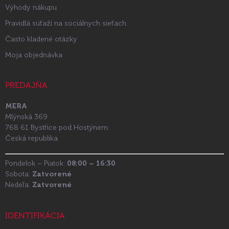
Výhody nákupu
Pravidlá súťaží na sociálnych sieťach
Často kladené otázky
Moja objednávka
PREDAJŇA
MERA
Mlýnská 369
768 61 Bystřice pod Hostýnem
Česká republika
Pondelok – Piatok:
08:00 – 16:30
Sobota:
Zatvorené
Nedeľa:
Zatvorené
IDENTIFIKÁCIA