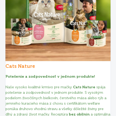
Cats Nature
Potešenie a zodpovednosť v jednom produkte!
Naše vysoko kvalitné krmivo pre mačky
Cats Nature
spája
potešenie a zodpovednosť v jednom produkte. S vysokým
podielom živočíšnych bielkovín, čerstvého mäsa alebo rýb a
jemného kuracieho mäsa z chovu s certifikátom welfare
ponúka druhovo vhodnú stravu a všetky dôležité živiny pre
dlhý a zdravý život mačky. Receptúra
bez obilnín
a optimálna