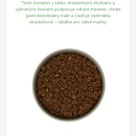
Tento komplex s ľahko stráviteľnými zložkami a
vybranými živinami podporuje zdravé trávenie, chráni
gastrointestinálny trakt a zaisťuje optimálnu
stráviteľnosť – ideálne pre citlivé mačky.