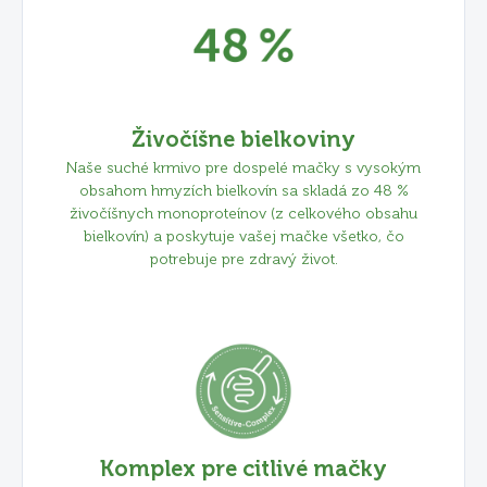
Živočíšne bielkoviny
Naše suché krmivo pre dospelé mačky s vysokým
obsahom hmyzích bielkovín sa skladá zo 48 %
živočíšnych monoproteínov (z celkového obsahu
bielkovín) a poskytuje vašej mačke všetko, čo
potrebuje pre zdravý život.
Komplex pre citlivé mačky