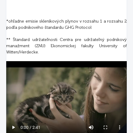
*ohľadne emisie skleníkových plynov v rozsahu 1 a rozsahu 2
podľa podnikového štandardu GHG Protocol
** Štandard udržateľnosti Centra pre udržateľný podnikový
manažment (ZNU) Ekonomickej fakulty University of
Witten/Herdecke.