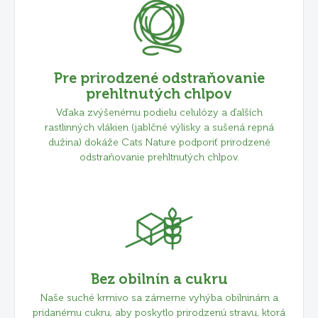
Pre prirodzené odstraňovanie
prehltnutých chlpov
Vďaka zvýšenému podielu celulózy a ďalších
rastlinných vlákien (jablčné výlisky a sušená repná
dužina) dokáže Cats Nature podporiť prirodzené
odstraňovanie prehltnutých chlpov.
Bez obilnín a cukru
Naše suché krmivo sa zámerne vyhýba obilninám a
pridanému cukru, aby poskytlo prirodzenú stravu, ktorá