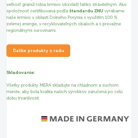
veľkosť granúl robia krmivo obzvlášť ľahko stráviteľným. Ako
spoločnosť certifikovaná podľa
štandardu ZNU
vyrábame
naše krmivo v oblasti Dolného Porýnia s využitím 100 %
zelenej energie, v recyklovateľných obaloch a s prevažne
regionálnymi surovinami.
Ďalšie produkty z radu
Skladovanie:
Všetky produkty MERA skladujte na chladnom a suchom
mieste, aby bola kvalita našich výrobkov zaručená po celú
dobu trvanlivosti.