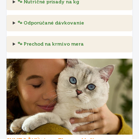
🐾 Nutričné prísady na kg
🐾 Odporúčané dávkovanie
🐾 Prechod na krmivo mera