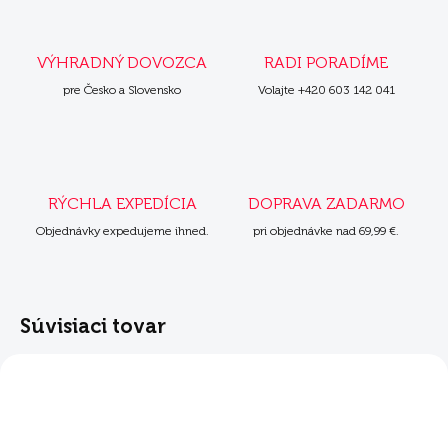
VÝHRADNÝ DOVOZCA
RADI PORADÍME
pre Česko a Slovensko
Volajte +420 603 142 041
RÝCHLA EXPEDÍCIA
DOPRAVA ZADARMO
Objednávky expedujeme ihned.
pri objednávke nad 69,99 €.
Súvisiaci tovar
NOVINKA
NOVINKA
ZADARM