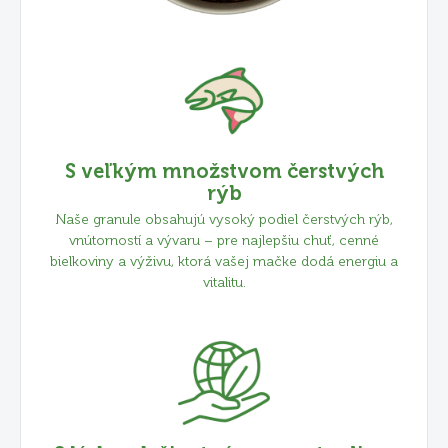
S veľkým množstvom čerstvých
rýb
Naše granule obsahujú vysoký podiel čerstvých rýb,
vnútorností a vývaru – pre najlepšiu chuť, cenné
bielkoviny a výživu, ktorá vašej mačke dodá energiu a
vitalitu.