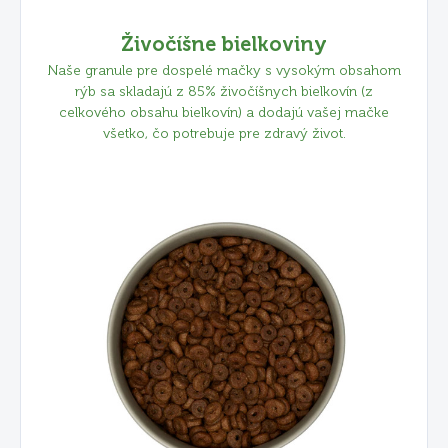
Živočíšne bielkoviny
Naše granule pre dospelé mačky s vysokým obsahom
rýb sa skladajú z 85% živočíšnych bielkovín (z
celkového obsahu bielkovín) a dodajú vašej mačke
všetko, čo potrebuje pre zdravý život.