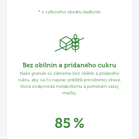
* z celkového obsahu bielkovín
Bez obilnín a pridaného cukru
Naše granule sú zámerne bez obilnín a pridaného
cukru, aby sa čo najviac priblížili prirodzenej strave,
ktorá zodpovedá metabolizmu a potrebám vašej
mačky.