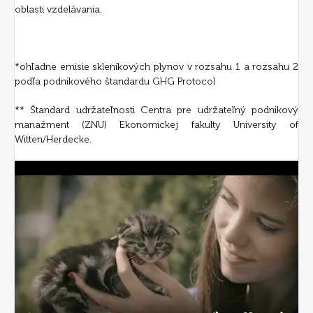
oblasti vzdelávania.
*ohľadne emisie skleníkových plynov v rozsahu 1 a rozsahu 2
podľa podnikového štandardu GHG Protocol
** Štandard udržateľnosti Centra pre udržateľný podnikový
manažment (ZNU) Ekonomickej fakulty University of
Witten/Herdecke.