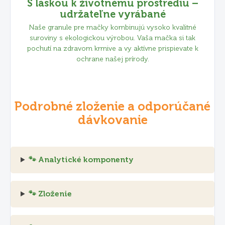
S láskou k životnému prostrediu –
udržateľne vyrábané
Naše granule pre mačky kombinujú vysoko kvalitné
suroviny s ekologickou výrobou. Vaša mačka si tak
pochutí na zdravom krmive a vy aktívne prispievate k
ochrane našej prírody.
Podrobné zloženie a odporúčané
dávkovanie
🐾 Analytické komponenty
🐾 Zloženie