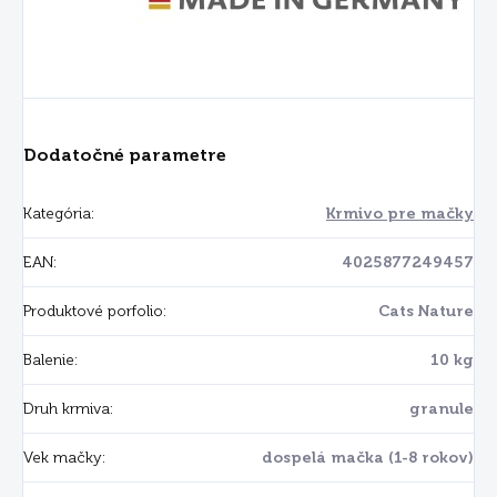
Dodatočné parametre
Kategória
:
Krmivo pre mačky
EAN
:
4025877249457
Produktové porfolio
:
Cats Nature
Balenie
:
10 kg
Druh krmiva
:
granule
Vek mačky
:
dospelá mačka (1-8 rokov)