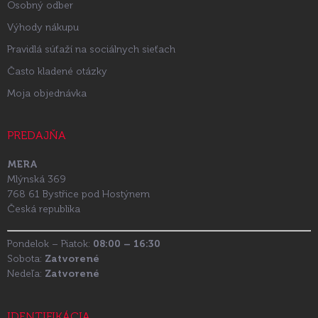
Osobný odber
Výhody nákupu
Pravidlá súťaží na sociálnych sieťach
Často kladené otázky
Moja objednávka
PREDAJŇA
MERA
Mlýnská 369
768 61 Bystřice pod Hostýnem
Česká republika
Pondelok – Piatok:
08:00 – 16:30
Sobota:
Zatvorené
Nedeľa:
Zatvorené
IDENTIFIKÁCIA