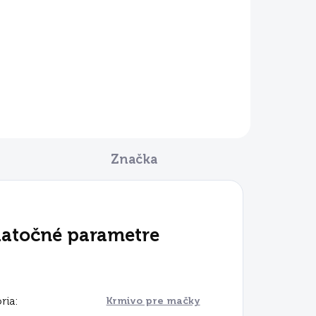
Značka
atočné parametre
ria
:
Krmivo pre mačky