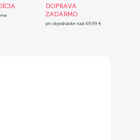
DÍCIA
DOPRAVA
ZADARMO
eme
pri objednávke nad 69,99 €.
DARMO
ADOM