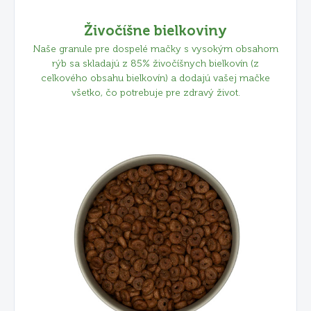
Živočíšne bielkoviny
Naše granule pre dospelé mačky s vysokým obsahom
rýb sa skladajú z 85% živočíšnych bielkovín (z
celkového obsahu bielkovín) a dodajú vašej mačke
všetko, čo potrebuje pre zdravý život.