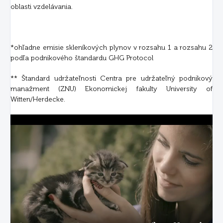
oblasti vzdelávania.
*ohľadne emisie skleníkových plynov v rozsahu 1 a rozsahu 2
podľa podnikového štandardu GHG Protocol
** Štandard udržateľnosti Centra pre udržateľný podnikový
manažment (ZNU) Ekonomickej fakulty University of
Witten/Herdecke.