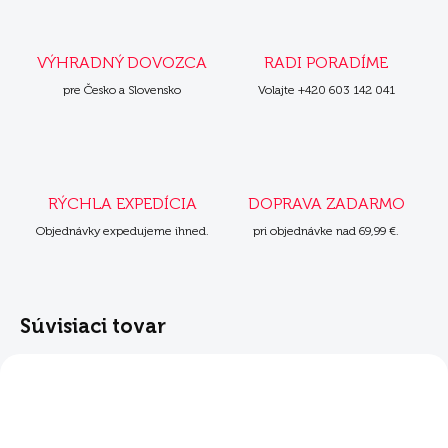
VÝHRADNÝ DOVOZCA
RADI PORADÍME
pre Česko a Slovensko
Volajte +420 603 142 041
RÝCHLA EXPEDÍCIA
DOPRAVA ZADARMO
Objednávky expedujeme ihned.
pri objednávke nad 69,99 €.
Súvisiaci tovar
NOVINKA
NOVINKA
ZADARM