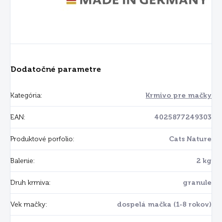
Dodatočné parametre
Kategória
:
Krmivo pre mačky
EAN
:
4025877249303
Produktové porfolio
:
Cats Nature
Balenie
:
2 kg
Druh krmiva
:
granule
Vek mačky
:
dospelá mačka (1-8 rokov)