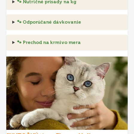
🐾 Nutričné prísady na kg
🐾 Odporúčané dávkovanie
🐾 Prechod na krmivo mera