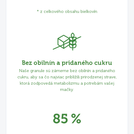
* z celkového obsahu bielkovín
Bez obilnín a pridaného cukru
Naše granule sú zámerne bez obilnín a pridaného
cukru, aby sa čo najviac priblížili prirodzenej strave,
ktorá zodpovedá metabolizmu a potrebám vašej
mačky.