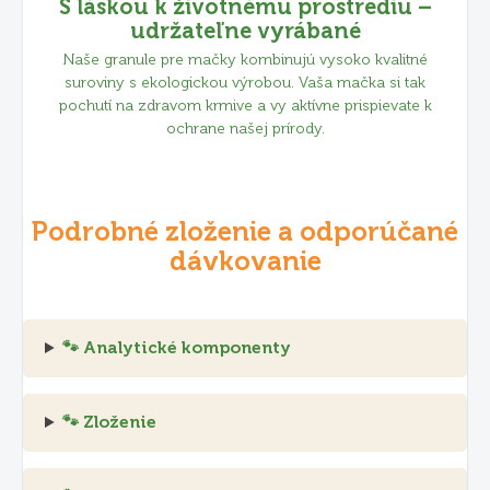
S láskou k životnému prostrediu –
udržateľne vyrábané
Naše granule pre mačky kombinujú vysoko kvalitné
suroviny s ekologickou výrobou. Vaša mačka si tak
pochutí na zdravom krmive a vy aktívne prispievate k
ochrane našej prírody.
Podrobné zloženie a odporúčané
dávkovanie
🐾 Analytické komponenty
🐾 Zloženie