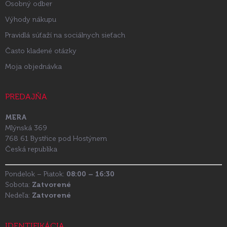
Osobný odber
Výhody nákupu
Pravidlá súťaží na sociálnych sieťach
Často kladené otázky
Moja objednávka
PREDAJŇA
MERA
Mlýnská 369
768 61 Bystřice pod Hostýnem
Česká republika
Pondelok – Piatok:
08:00 – 16:30
Sobota:
Zatvorené
Nedeľa:
Zatvorené
IDENTIFIKÁCIA