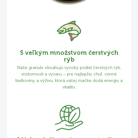
S veľkým množstvom čerstvých
rýb
Naše granule obsahujú vysoký podiel čerstvých rýb,
vnútorností a vývaru – pre najlepšiu chuť, cenné
bielkoviny a výživu, ktorá vašej mačke dodá energiu a
vitalitu.