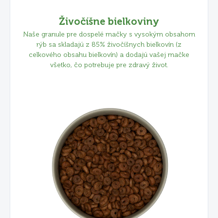
Živočíšne bielkoviny
Naše granule pre dospelé mačky s vysokým obsahom
rýb sa skladajú z 85% živočíšnych bielkovín (z
celkového obsahu bielkovín) a dodajú vašej mačke
všetko, čo potrebuje pre zdravý život.