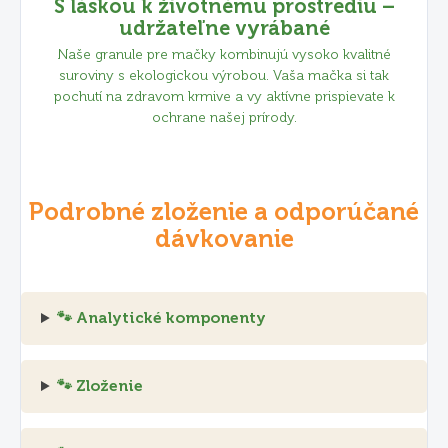
S láskou k životnému prostrediu –
udržateľne vyrábané
Naše granule pre mačky kombinujú vysoko kvalitné
suroviny s ekologickou výrobou. Vaša mačka si tak
pochutí na zdravom krmive a vy aktívne prispievate k
ochrane našej prírody.
Podrobné zloženie a odporúčané
dávkovanie
🐾 Analytické komponenty
🐾 Zloženie