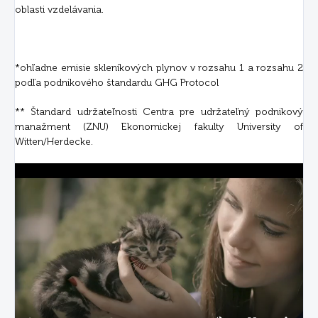
oblasti vzdelávania.
*ohľadne emisie skleníkových plynov v rozsahu 1 a rozsahu 2
podľa podnikového štandardu GHG Protocol
** Štandard udržateľnosti Centra pre udržateľný podnikový
manažment (ZNU) Ekonomickej fakulty University of
Witten/Herdecke.