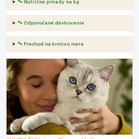
🐾 Nutričné prísady na kg
🐾 Odporúčané dávkovanie
🐾 Prechod na krmivo mera