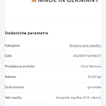
Dodatočné parametre
Kategória
:
Krmivo pre mačky
EAN
:
4025877249457
Produktové porfolio
:
Cats Nature
Balenie
:
3x10 kg
Druh krmiva
:
granule
Vek mačky
:
dospelá mačka (1-8 rokov)