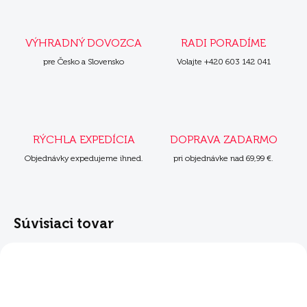
VÝHRADNÝ DOVOZCA
RADI PORADÍME
pre Česko a Slovensko
Volajte +420 603 142 041
RÝCHLA EXPEDÍCIA
DOPRAVA ZADARMO
Objednávky expedujeme ihned.
pri objednávke nad 69,99 €.
Súvisiaci tovar
NOVINKA
NOVINKA