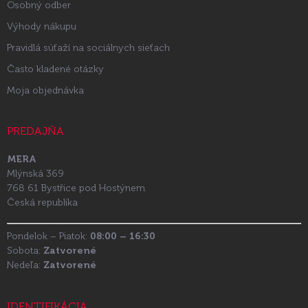
Osobný odber
Výhody nákupu
Pravidlá súťaží na sociálnych sieťach
Často kladené otázky
Moja objednávka
PREDAJŇA
MERA
Mlýnská 369
768 61 Bystřice pod Hostýnem
Česká republika
Pondelok – Piatok:
08:00 – 16:30
Sobota:
Zatvorené
Nedeľa:
Zatvorené
IDENTIFIKÁCIA