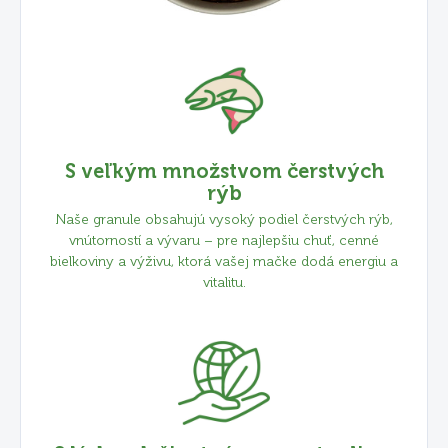
S veľkým množstvom čerstvých
rýb
Naše granule obsahujú vysoký podiel čerstvých rýb,
vnútorností a vývaru – pre najlepšiu chuť, cenné
bielkoviny a výživu, ktorá vašej mačke dodá energiu a
vitalitu.