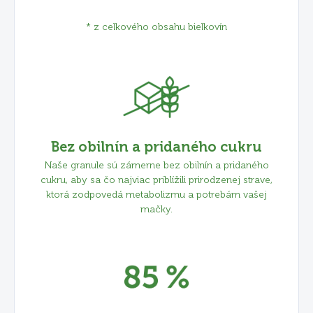
* z celkového obsahu bielkovín
Bez obilnín a pridaného cukru
Naše granule sú zámerne bez obilnín a pridaného
cukru, aby sa čo najviac priblížili prirodzenej strave,
ktorá zodpovedá metabolizmu a potrebám vašej
mačky.