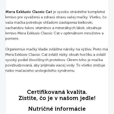
Mera Exklusiv Classic Cat
je vysoko stráviteľné kompletné
krmivo pre vyváženú a zdravú stravu vašej mačky. Všetko, čo
vaša mačka potrebuje ohľadom zastúpenia bielkovín,
sacharidov, tukov, vitamínov a minerálnych látok, obsahuje
krmivo Mera Exklusiv Classic Cat v optimálnom množstve a
pomere.
Organismus mačky kladie zvláštne nároky na výživu. Preto má
Mera Exklusiv Classic Cat zvlášť nízky obsah horčíku a zvlášť
vysoký podiel živočíšnych proteínov. Okrem toho je mačka
povzbudzovaná, aby príjímala viacej vody. To všetko znižuje
riziko mačacieho urologického syndromu.
Certifikovaná kvalita.
Zistite, čo je v našom jedle!
Nutričné informácie