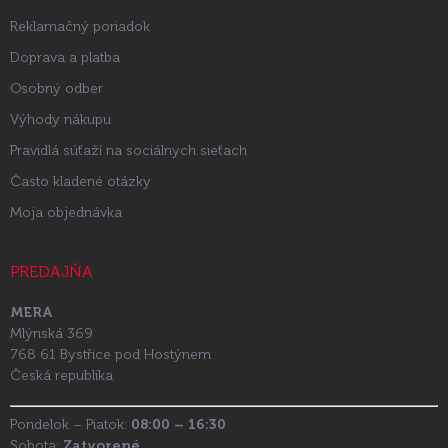
Reklamačný poriadok
Doprava a platba
Osobný odber
Výhody nákupu
Pravidlá súťaží na sociálnych sieťach
Často kladené otázky
Moja objednávka
PREDAJŇA
MERA
Mlýnská 369
768 61 Bystřice pod Hostýnem
Česká republika
Pondelok – Piatok:
08:00 – 16:30
Sobota:
Zatvorené