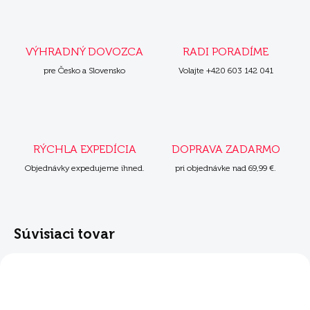
VÝHRADNÝ DOVOZCA
RADI PORADÍME
pre Česko a Slovensko
Volajte +420 603 142 041
RÝCHLA EXPEDÍCIA
DOPRAVA ZADARMO
Objednávky expedujeme ihned.
pri objednávke nad 69,99 €.
Súvisiaci tovar