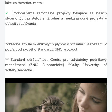
lúke za továrňou mera.
✓
Podporujeme regionálne projekty týkajúce sa našich
štvornohých priateľov i národné a medzinárodné projekty v
oblasti vzdelávania.
*ohľadne emisie skleníkových plynov v rozsahu 1 a rozsahu 2
podľa podnikového štandardu GHG Protocol
** Štandard udržateľnosti Centra pre udržateľný podnikový
manažment (ZNU) Ekonomickej fakulty University of
Witten/Herdecke.