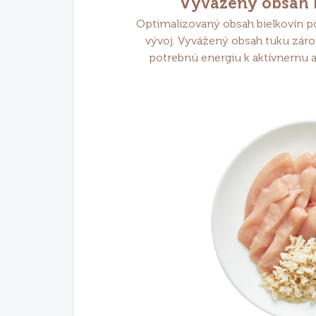
Vyvážený obsah b
Optimalizovaný obsah bielkovín po
vývoj. Vyvážený obsah tuku zárov
potrebnú energiu k aktívnemu 