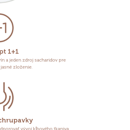
pt 1+1
ín a jeden zdroj sacharidov pre
 jasné zloženie.
 chrupavky
dporovať vývoj kĺbového tkaniva.