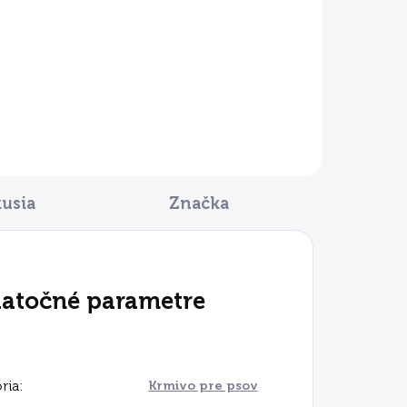
kusia
Značka
atočné parametre
ria
:
Krmivo pre psov