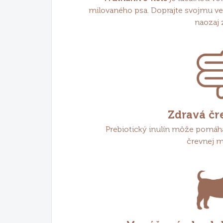
milovaného psa. Doprajte svojmu ve
naozaj 
Zdravá čr
Prebiotický inulín môže pomáha
črevnej m