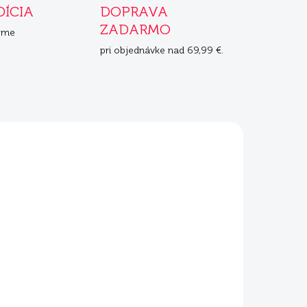
DÍCIA
DOPRAVA
ZADARMO
eme
pri objednávke nad 69,99 €.
DARMO
ADOM