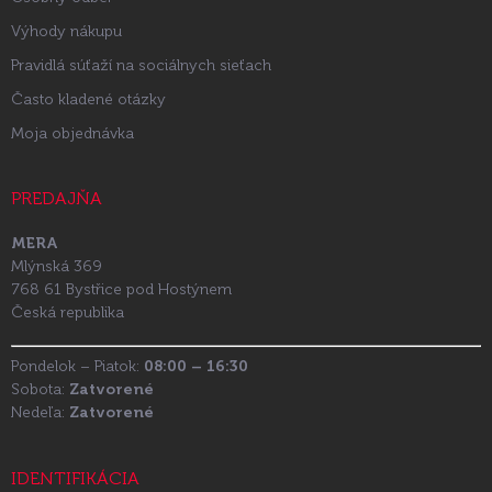
Výhody nákupu
Pravidlá súťaží na sociálnych sieťach
Často kladené otázky
Moja objednávka
PREDAJŇA
MERA
Mlýnská 369
768 61 Bystřice pod Hostýnem
Česká republika
Pondelok – Piatok:
08:00 – 16:30
Sobota:
Zatvorené
Nedeľa:
Zatvorené
IDENTIFIKÁCIA