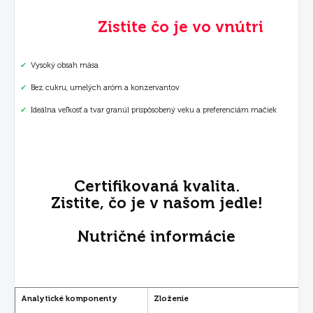
Zistite čo je vo vnútri
✔
Vysoký obsah mäsa
✔
Bez cukru, umelých aróm a konzervantov
✔
Ideálna veľkosť a tvar granúl prispôsobený veku a preferenciám mačiek
Certifikovaná kvalita.
Zistite, čo je v našom jedle!
Nutričné informácie
Analytické komponenty
Zloženie