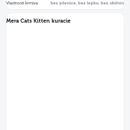
Vlastnosti krmiva
:
bez pšenice, bez lepku, bez obilnín
Mera Cats Kitten kuracie