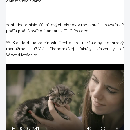
oblasti vzdelávania.
*ohľadne emisie skleníkových plynov v rozsahu 1 a rozsahu 2
podľa podnikového štandardu GHG Protocol
** Štandard udržateľnosti Centra pre udržateľný podnikový
manažment (ZNU) Ekonomickej fakulty University of
Witten/Herdecke.