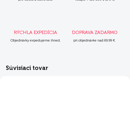
RÝCHLA EXPEDÍCIA
DOPRAVA ZADARMO
Objednávky expedujeme ihned.
pri objednávke nad 69,99 €.
Súvisiaci tovar
ZADARMO
SKLADOM
SKLADOM