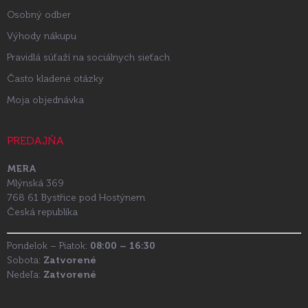
Osobný odber
Výhody nákupu
Pravidlá súťaží na sociálnych sieťach
Často kladené otázky
Moja objednávka
PREDAJŇA
MERA
Mlýnská 369
768 61 Bystřice pod Hostýnem
Česká republika
Pondelok – Piatok:
08:00 – 16:30
Sobota:
Zatvorené
Nedeľa:
Zatvorené