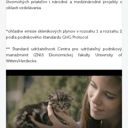
štvornohých priateľov i národné a medzinárodné projekty v
oblasti vzdelávania.
*ohľadne emisie skleníkových plynov v rozsahu 1 a rozsahu 2
podľa podnikového štandardu GHG Protocol
** Štandard udržateľnosti Centra pre udržateľný podnikový
manažment (ZNU) Ekonomickej fakulty University of
Witten/Herdecke.